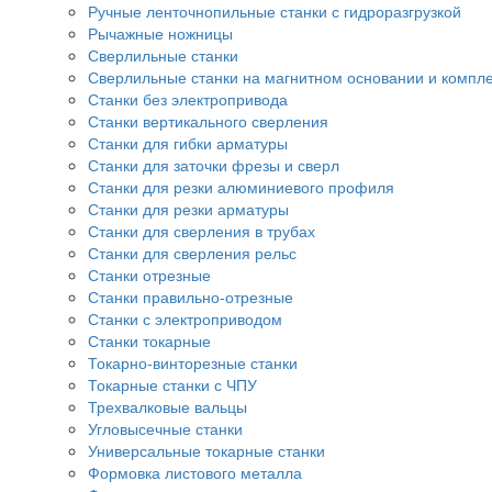
Ручные ленточнопильные станки с гидроразгрузкой
Рычажные ножницы
Сверлильные станки
Сверлильные станки на магнитном основании и компл
Станки без электропривода
Станки вертикального сверления
Станки для гибки арматуры
Станки для заточки фрезы и сверл
Станки для резки алюминиевого профиля
Станки для резки арматуры
Станки для сверления в трубах
Станки для сверления рельс
Станки отрезные
Станки правильно-отрезные
Станки с электроприводом
Станки токарные
Токарно-винторезные станки
Токарные станки с ЧПУ
Трехвалковые вальцы
Угловысечные станки
Универсальные токарные станки
Формовка листового металла