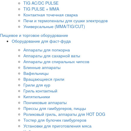
TIG AC/DC PULSE
TIG PULSE + MMA
Контактная точечная сварка
Печи и термопеналы для сушки электродов
Универсальные (MMA/TIG/CUT)
Пищевое и торговое оборудование
Оборудование для фаст-фуда
Аппараты для попкорна
Аппараты для сахарной ваты
Аппараты для спиральных чипсов
Блинные аппараты
Вафельницы
Вращающиеся грили
Грили для кур
Гриль контактный
Кипятильники
Пончиковые аппараты
Прессы для гамбургеров, пиццы
Роликовый гриль, аппараты для HOT DOG
Тостер для булочек гамбургеров
Установки для приготовления мяса