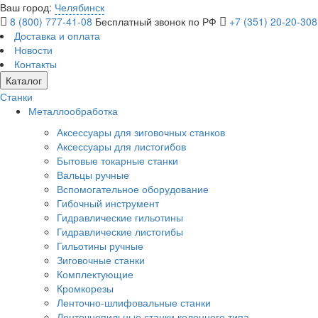
Ваш город:
Челябинск
8 (800) 777-41-08
Бесплатный звонок по РФ
+7 (351) 20-20-308
Доставка и оплата
Новости
Контакты
Каталог
Станки
Металлообработка
Аксессуары для зиговочных станков
Аксессуары для листогибов
Бытовые токарные станки
Вальцы ручные
Вспомогательное оборудование
Гибочный инструмент
Гидравлические гильотины
Гидравлические листогибы
Гильотины ручные
Зиговочные станки
Комплектующие
Кромкорезы
Ленточно-шлифовальные станки
Ленточнопильные станки колонного типа