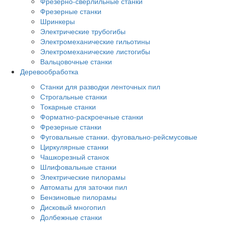
Фрезерно-сверлильные станки
Фрезерные станки
Шринкеры
Электрические трубогибы
Электромеханические гильотины
Электромеханические листогибы
Вальцовочные станки
Деревообработка
Станки для разводки ленточных пил
Строгальные станки
Токарные станки
Форматно-раскроечные станки
Фрезерные станки
Фуговальные станки. фуговально-рейсмусовые
Циркулярные станки
Чашкорезный станок
Шлифовальные станки
Электрические пилорамы
Автоматы для заточки пил
Бензиновые пилорамы
Дисковый многопил
Долбежные станки