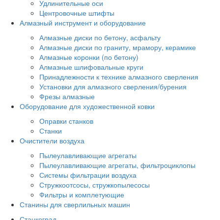
Удлинительные оси
Центровочные штифты
Алмазный инструмент и оборудование
Алмазные диски по бетону, асфальту
Алмазные диски по граниту, мрамору, керамике
Алмазные коронки (по бетону)
Алмазные шлифовальные круги
Принадлежности к технике алмазного сверления
Установки для алмазного сверления/бурения
Фрезы алмазные
Оборудование для художественной ковки
Оправки станков
Станки
Очистители воздуха
Пылеулавливающие агрегаты
Пылеулавливающие агрегаты, фильтроциклопы
Системы фильтрации воздуха
Стружкоотсосы, стружкопылесосы
Фильтры и комплетующие
Станины для сверлильных машин
Станкоград