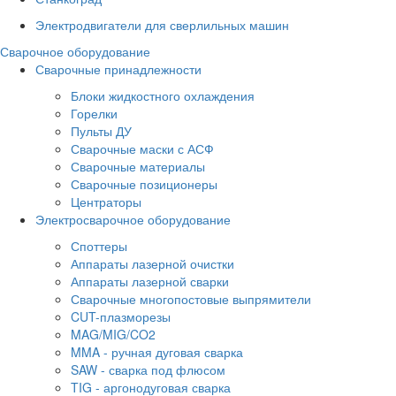
Электродвигатели для сверлильных машин
Сварочное оборудование
Сварочные принадлежности
Блоки жидкостного охлаждения
Горелки
Пульты ДУ
Сварочные маски с АСФ
Сварочные материалы
Сварочные позиционеры
Центраторы
Электросварочное оборудование
Споттеры
Аппараты лазерной очистки
Аппараты лазерной сварки
Сварочные многопостовые выпрямители
CUT-плазморезы
MAG/MIG/CO2
MMA - ручная дуговая сварка
SAW - сварка под флюсом
TIG - аргонодуговая сварка