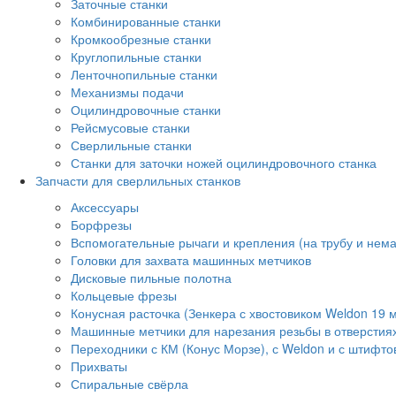
Заточные станки
Комбинированные станки
Кромкообрезные станки
Круглопильные станки
Ленточнопильные станки
Механизмы подачи
Оцилиндровочные станки
Рейсмусовые станки
Сверлильные станки
Станки для заточки ножей оцилиндровочного станка
Запчасти для сверлильных станков
Аксессуары
Борфрезы
Вспомогательные рычаги и крепления (на трубу и нем
Головки для захвата машинных метчиков
Дисковые пильные полотна
Кольцевые фрезы
Конусная расточка (Зенкера с хвостовиком Weldon 19 
Машинные метчики для нарезания резьбы в отверстия
Переходники с КМ (Конус Морзе), с Weldon и с штифто
Прихваты
Спиральные свёрла