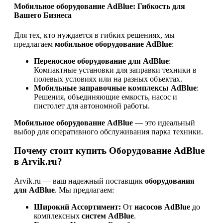
Мобильное оборудование AdBlue: Гибкость для
Вашего Бизнеса
Для тех, кто нуждается в гибких решениях, мы
предлагаем
мобильное оборудование AdBlue
:
Переносное оборудование для AdBlue
:
Компактные установки для заправки техники в
полевых условиях или на разных объектах.
Мобильные заправочные комплексы AdBlue
:
Решения, объединяющие емкость, насос и
пистолет для автономной работы.
Мобильное оборудование AdBlue
— это идеальный
выбор для оперативного обслуживания парка техники.
Почему стоит купить Оборудование AdBlue
в Arvik.ru?
Arvik.ru — ваш надежный поставщик
оборудования
для AdBlue
. Мы предлагаем:
Широкий Ассортимент:
От
насосов AdBlue
до
комплексных
систем AdBlue
.