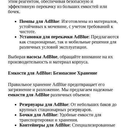
этим реагентом, обеспечивая безопасную и
эффективную перекачку из больших емкостей или
бочек.
Помпы для AdBlue
: Изготовлены из материалов,
устойчивых к мочевине, с учетом требований к
чистоте.
Установки для перекачки AdBlue
: Предлагаются
как стационарные, так и мобильные решения для
различных условий эксплуатации.
Выбирая
насосы AdBlue
, обращайте внимание на их
производительность и материал корпуса.
Емкости для AdBlue: Безопасное Хранение
Правильное хранение AdBlue предотвращает его
загрязнение и разложение. Мы предлагаем надежные
емкости для AdBlue
различных объемов:
Резервуары для AdBlue
: От небольших баков до
крупных стационарных резервуаров.
Бочки для AdBlue
: Удобные емкости для
транспортировки и хранения.
Контейнеры для AdBlue
: Специализированные