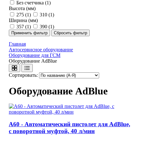
Без счетчика
(1)
Высота (мм)
275
(1)
310
(1)
Ширина (мм)
357
(1)
390
(1)
Главная
Автосервисное оборудование
Оборудование для ГСМ
Оборудование AdBlue
Сортировать:
Оборудование AdBlue
A60 - Автоматический пистолет для AdBlue,
с поворотной муфтой, 40 л/мин