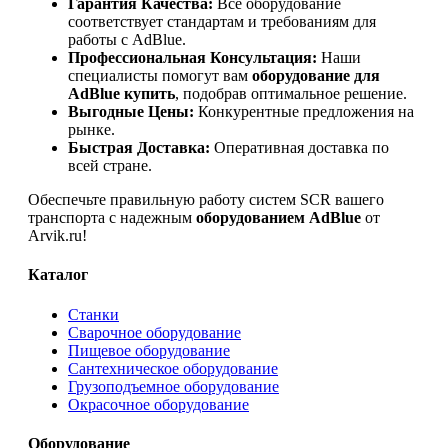
Гарантия Качества:
Все оборудование
соответствует стандартам и требованиям для
работы с AdBlue.
Профессиональная Консультация:
Наши
специалисты помогут вам
оборудование для
AdBlue купить
, подобрав оптимальное решение.
Выгодные Цены:
Конкурентные предложения на
рынке.
Быстрая Доставка:
Оперативная доставка по
всей стране.
Обеспечьте правильную работу систем SCR вашего
транспорта с надежным
оборудованием AdBlue
от
Arvik.ru!
Каталог
Станки
Сварочное оборудование
Пищевое оборудование
Сантехническое оборудование
Грузоподъемное оборудование
Окрасочное оборудование
Оборудование