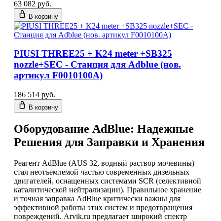
63 082 руб.
В корзину
PIUSI THREE25 + K24 meter +SB325
nozzle+SEC - Станция для Adblue (нов.
артикул F0010100A)
186 514 руб.
В корзину
Оборудование AdBlue: Надежные
Решения для Заправки и Хранения
Реагент AdBlue (AUS 32, водный раствор мочевины)
стал неотъемлемой частью современных дизельных
двигателей, оснащенных системами SCR (селективной
каталитической нейтрализации). Правильное хранение
и точная заправка AdBlue критически важны для
эффективной работы этих систем и предотвращения
повреждений. Arvik.ru предлагает широкий спектр