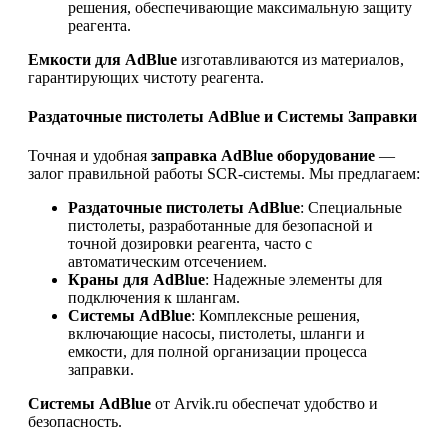
решения, обеспечивающие максимальную защиту
реагента.
Емкости для AdBlue
изготавливаются из материалов,
гарантирующих чистоту реагента.
Раздаточные пистолеты AdBlue и Системы Заправки
Точная и удобная
заправка AdBlue оборудование
—
залог правильной работы SCR-системы. Мы предлагаем:
Раздаточные пистолеты AdBlue
: Специальные
пистолеты, разработанные для безопасной и
точной дозировки реагента, часто с
автоматическим отсечением.
Краны для AdBlue
: Надежные элементы для
подключения к шлангам.
Системы AdBlue
: Комплексные решения,
включающие насосы, пистолеты, шланги и
емкости, для полной организации процесса
заправки.
Системы AdBlue
от Arvik.ru обеспечат удобство и
безопасность.