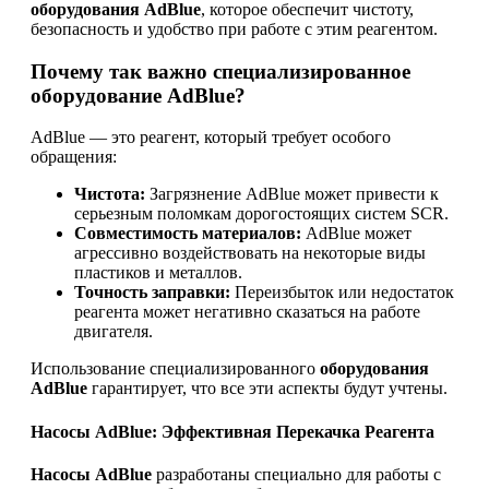
оборудования AdBlue
, которое обеспечит чистоту,
безопасность и удобство при работе с этим реагентом.
Почему так важно специализированное
оборудование AdBlue?
AdBlue — это реагент, который требует особого
обращения:
Чистота:
Загрязнение AdBlue может привести к
серьезным поломкам дорогостоящих систем SCR.
Совместимость материалов:
AdBlue может
агрессивно воздействовать на некоторые виды
пластиков и металлов.
Точность заправки:
Переизбыток или недостаток
реагента может негативно сказаться на работе
двигателя.
Использование специализированного
оборудования
AdBlue
гарантирует, что все эти аспекты будут учтены.
Насосы AdBlue: Эффективная Перекачка Реагента
Насосы AdBlue
разработаны специально для работы с