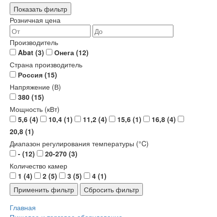
Показать фильтр
Розничная цена
Производитель
Abat
(3)
Онега
(12)
Страна производитель
Россия
(15)
Напряжение (В)
380
(15)
Мощность (кВт)
5,6
(4)
10,4
(1)
11,2
(4)
15,6
(1)
16,8
(4)
20,8
(1)
Диапазон регулирования температуры (°C)
-
(12)
20-270
(3)
Количество камер
1
(4)
2
(5)
3
(5)
4
(1)
Главная