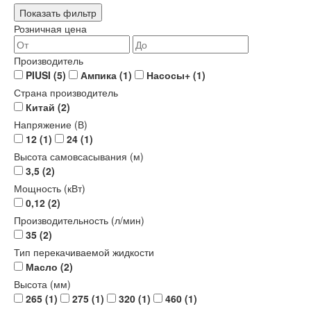
Показать фильтр
Розничная цена
Производитель
PIUSI
(5)
Ампика
(1)
Насосы+
(1)
Страна производитель
Китай
(2)
Напряжение (В)
12
(1)
24
(1)
Высота самовсасывания (м)
3,5
(2)
Мощность (кВт)
0,12
(2)
Производительность (л/мин)
35
(2)
Тип перекачиваемой жидкости
Масло
(2)
Высота (мм)
265
(1)
275
(1)
320
(1)
460
(1)