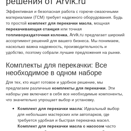
решения от Arvik.ru
Эффективная и безопасная работа с горюче-смазочными
материалами (ГСМ) требует надежного оборудования. Будь
то простой
комплект для перекачки масла
, мощная
перекачивающая станция
или точная
топливораздаточная колонка
, Arvik.ru предлагает широкий
ассортимент решений для вашего бизнеса. Мы понимаем,
насколько важна надежность, производительность и
удобство, поэтому собрали лучшие предложения на рынке.
Комплекты для перекачки: Все
необходимое в одном наборе
Для тех, кто ищет готовое и удобное решение, мы
предлагаем различные
комплекты для перекачки
. Эти
наборы уже включают в себя все необходимые компоненты,
что значительно упрощает выбор и установку.
Комплект для перекачки масла
: Идеальный выбор
для небольших мастерских или автопарков, где
требуется удобная и быстрая перекачка масел.
Комплект для перекачки масла с насосом
часто