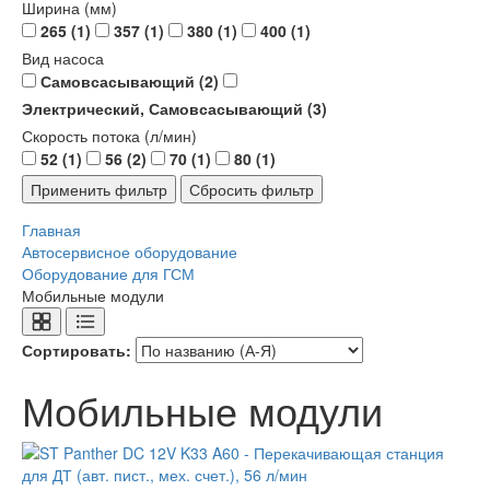
Ширина (мм)
265
(1)
357
(1)
380
(1)
400
(1)
Вид насоса
Самовсасывающий
(2)
Электрический, Самовсасывающий
(3)
Скорость потока (л/мин)
52
(1)
56
(2)
70
(1)
80
(1)
Главная
Автосервисное оборудование
Оборудование для ГСМ
Мобильные модули
Сортировать:
Мобильные модули