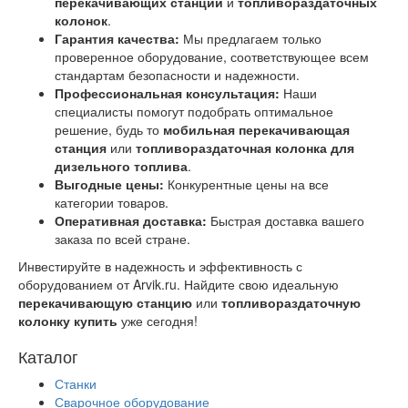
перекачивающих станций
и
топливораздаточных
колонок
.
Гарантия качества:
Мы предлагаем только
проверенное оборудование, соответствующее всем
стандартам безопасности и надежности.
Профессиональная консультация:
Наши
специалисты помогут подобрать оптимальное
решение, будь то
мобильная перекачивающая
станция
или
топливораздаточная колонка для
дизельного топлива
.
Выгодные цены:
Конкурентные цены на все
категории товаров.
Оперативная доставка:
Быстрая доставка вашего
заказа по всей стране.
Инвестируйте в надежность и эффективность с
оборудованием от Arvik.ru. Найдите свою идеальную
перекачивающую станцию
или
топливораздаточную
колонку купить
уже сегодня!
Каталог
Станки
Сварочное оборудование