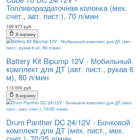
Топливораздаточная колонка (мех.
счет., авт. пист.), 70 л/мин
109 977 руб.
В корзину
Battery Kit Bipump 12V - Мобильный
комплект для ДТ (авт. пист., рукав 6
м), 80 л/мин
113 000 руб.
В корзину
Drum Panther DC 24/12V - Бочковой
комплект для ДТ (мех. пист., мех.
счет.), 70/35 л/мин