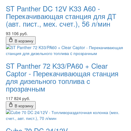
ST Panther DC 12V K33 A60 -
Перекачивающая станция для ДТ
(авт. пист., мех. счет.), 56 л/мин
93 106 руб.
В корзину
ST Panther 72 K33/PA60 + Clear
Captor - Перекачивающая станция
для дизельного топлива c
прозрачным
117 824 руб.
В корзину
Cube 70 DC 24/12V -