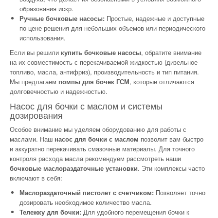
образования искр.
Ручные бочковые насосы:
Простые, надежные и доступные
по цене решения для небольших объемов или периодического
использования.
Если вы решили
купить бочковые насосы
, обратите внимание
на их совместимость с перекачиваемой жидкостью (дизельное
топливо, масла, антифриз), производительность и тип питания.
Мы предлагаем
помпы для бочек ГСМ
, которые отличаются
долговечностью и надежностью.
Насос для бочки с маслом и системы
дозирования
Особое внимание мы уделяем оборудованию для работы с
маслами. Наш
насос для бочки с маслом
позволит вам быстро
и аккуратно перекачивать смазочные материалы. Для точного
контроля расхода масла рекомендуем рассмотреть наши
бочковые маслораздаточные установки
. Эти комплексы часто
включают в себя:
Маслораздаточный пистолет с счетчиком:
Позволяет точно
дозировать необходимое количество масла.
Тележку для бочки:
Для удобного перемещения бочки к