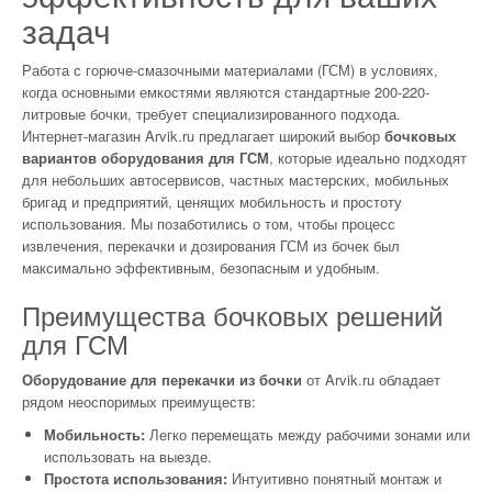
задач
Работа с горюче-смазочными материалами (ГСМ) в условиях,
когда основными емкостями являются стандартные 200-220-
литровые бочки, требует специализированного подхода.
Интернет-магазин Arvik.ru предлагает широкий выбор
бочковых
вариантов оборудования для ГСМ
, которые идеально подходят
для небольших автосервисов, частных мастерских, мобильных
бригад и предприятий, ценящих мобильность и простоту
использования. Мы позаботились о том, чтобы процесс
извлечения, перекачки и дозирования ГСМ из бочек был
максимально эффективным, безопасным и удобным.
Преимущества бочковых решений
для ГСМ
Оборудование для перекачки из бочки
от Arvik.ru обладает
рядом неоспоримых преимуществ:
Мобильность:
Легко перемещать между рабочими зонами или
использовать на выезде.
Простота использования:
Интуитивно понятный монтаж и