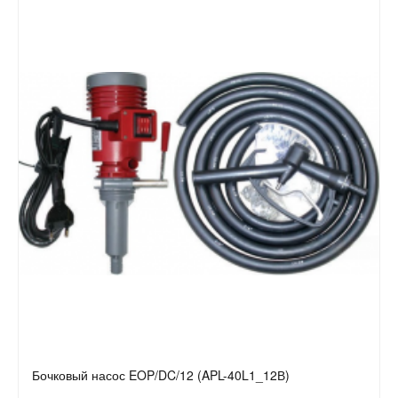
Бочковый насос EOP/DC/12 (APL-40L1_12В)