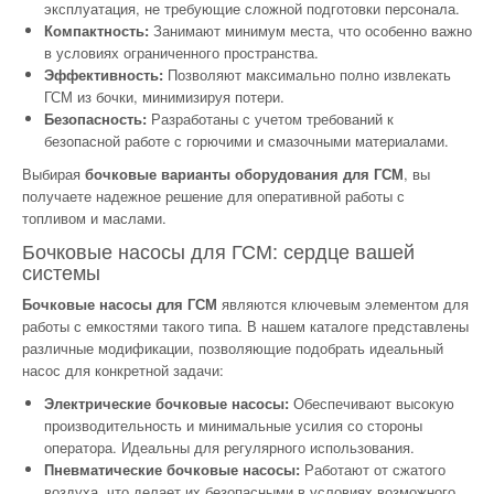
эксплуатация, не требующие сложной подготовки персонала.
Компактность:
Занимают минимум места, что особенно важно
в условиях ограниченного пространства.
Эффективность:
Позволяют максимально полно извлекать
ГСМ из бочки, минимизируя потери.
Безопасность:
Разработаны с учетом требований к
безопасной работе с горючими и смазочными материалами.
Выбирая
бочковые варианты оборудования для ГСМ
, вы
получаете надежное решение для оперативной работы с
топливом и маслами.
Бочковые насосы для ГСМ: сердце вашей
системы
Бочковые насосы для ГСМ
являются ключевым элементом для
работы с емкостями такого типа. В нашем каталоге представлены
различные модификации, позволяющие подобрать идеальный
насос для конкретной задачи:
Электрические бочковые насосы:
Обеспечивают высокую
производительность и минимальные усилия со стороны
оператора. Идеальны для регулярного использования.
Пневматические бочковые насосы:
Работают от сжатого
воздуха, что делает их безопасными в условиях возможного