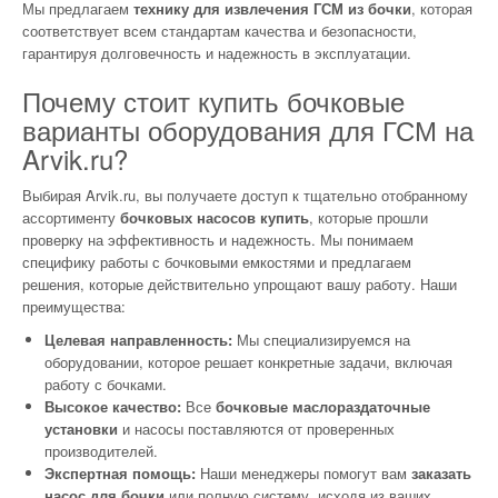
Мы предлагаем
технику для извлечения ГСМ из бочки
, которая
соответствует всем стандартам качества и безопасности,
гарантируя долговечность и надежность в эксплуатации.
Почему стоит купить бочковые
варианты оборудования для ГСМ на
Arvik.ru?
Выбирая Arvik.ru, вы получаете доступ к тщательно отобранному
ассортименту
бочковых насосов купить
, которые прошли
проверку на эффективность и надежность. Мы понимаем
специфику работы с бочковыми емкостями и предлагаем
решения, которые действительно упрощают вашу работу. Наши
преимущества:
Целевая направленность:
Мы специализируемся на
оборудовании, которое решает конкретные задачи, включая
работу с бочками.
Высокое качество:
Все
бочковые маслораздаточные
установки
и насосы поставляются от проверенных
производителей.
Экспертная помощь:
Наши менеджеры помогут вам
заказать
насос для бочки
или полную систему, исходя из ваших