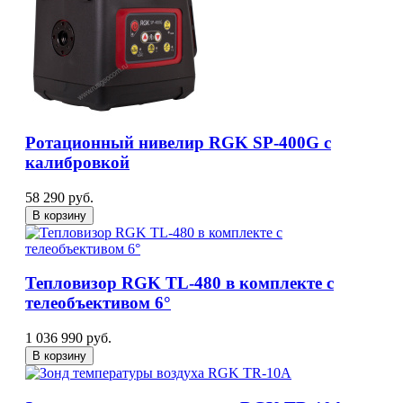
Ротационный нивелир RGK SP-400G с
калибровкой
58 290 руб.
В корзину
Тепловизор RGK TL-480 в комплекте с
телеобъективом 6°
1 036 990 руб.
В корзину