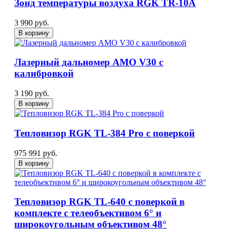
Зонд температуры воздуха RGK TR-10A
3 990 руб.
В корзину
Лазерный дальномер AMO V30 с
калибровкой
3 190 руб.
В корзину
Тепловизор RGK TL-384 Pro с поверкой
975 991 руб.
В корзину
Тепловизор RGK TL-640 с поверкой в
комплекте с телеобъективом 6° и
широкоугольным объективом 48°