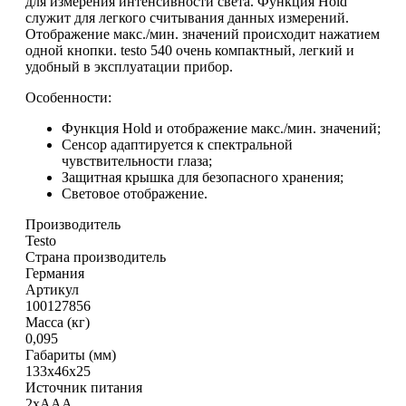
для измерения интенсивности света. Функция Hold
служит для легкого считывания данных измерений.
Отображение макс./мин. значений происходит нажатием
одной кнопки. testo 540 очень компактный, легкий и
удобный в эксплуатации прибор.
Особенности:
Функция Hold и отображение макс./мин. значений;
Сенсор адаптируется к спектральной
чувствительности глаза;
Защитная крышка для безопасного хранения;
Световое отображение.
Производитель
Testo
Страна производитель
Германия
Артикул
100127856
Масса (кг)
0,095
Габариты (мм)
133x46x25
Источник питания
2xAAA