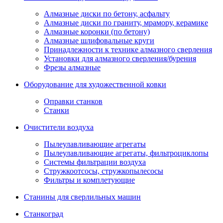
Алмазные диски по бетону, асфальту
Алмазные диски по граниту, мрамору, керамике
Алмазные коронки (по бетону)
Алмазные шлифовальные круги
Принадлежности к технике алмазного сверления
Установки для алмазного сверления/бурения
Фрезы алмазные
Оборудование для художественной ковки
Оправки станков
Станки
Очистители воздуха
Пылеулавливающие агрегаты
Пылеулавливающие агрегаты, фильтроциклопы
Системы фильтрации воздуха
Стружкоотсосы, стружкопылесосы
Фильтры и комплетующие
Станины для сверлильных машин
Станкоград