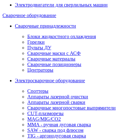
Электродвигатели для сверлильных машин
Сварочное оборудование
Сварочные принадлежности
Блоки жидкостного охлаждения
Горелки
Пульты ДУ
Сварочные маски с АСФ
Сварочные материалы
Сварочные позиционеры
Центраторы
Электросварочное оборудование
Споттеры
Аппараты лазерной очистки
Аппараты лазерной сварки
Сварочные многопостовые выпрямители
CUT-плазморезы
MAG/MIG/CO2
MMA - ручная дуговая сварка
SAW - сварка под флюсом
TIG - аргонодуговая сварка