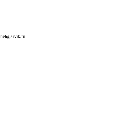
chel@arvik.ru