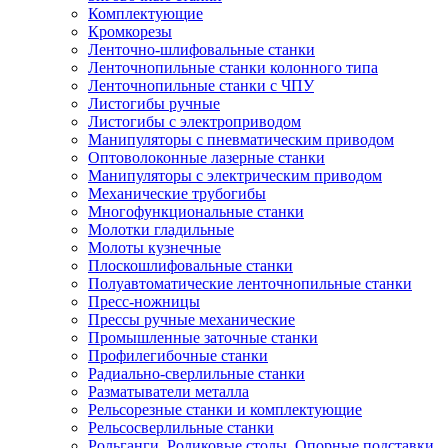
Комплектующие
Кромкорезы
Ленточно-шлифовальные станки
Ленточнопильные станки колонного типа
Ленточнопильные станки с ЧПУ
Листогибы ручные
Листогибы с электроприводом
Манипуляторы с пневматическим приводом
Оптоволоконные лазерные станки
Манипуляторы с электрическим приводом
Механические трубогибы
Многофункциональные станки
Молотки гладильные
Молоты кузнечные
Плоскошлифовальные станки
Полуавтоматические ленточнопильные станки
Пресс-ножницы
Прессы ручные механические
Промышленные заточные станки
Профилегибочные станки
Радиально-сверлильные станки
Разматыватели металла
Рельсорезные станки и комплектующие
Рельсосверлильные станки
Рольганги. Роликовые столы. Опорные подставки