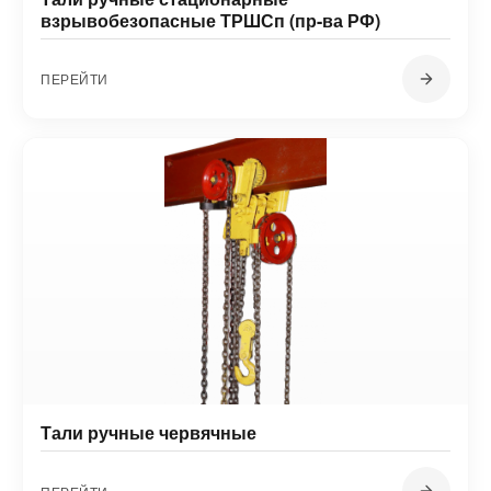
взрывобезопасные ТРШСп (пр-ва РФ)
ПЕРЕЙТИ
Тали ручные червячные