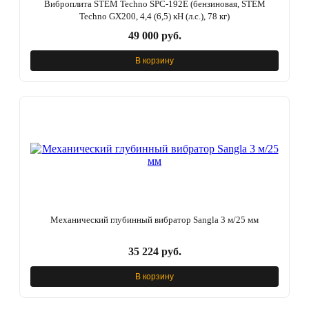
Виброплита STEM Techno SPC-192E (бензиновая, STEM
Techno GX200, 4,4 (6,5) кН (л.с.), 78 кг)
49 000 руб.
В корзину
Механический глубинный вибратор Sangla 3 м/25 мм
35 224 руб.
В корзину