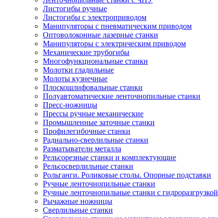
Листогибы ручные
Листогибы с электроприводом
Манипуляторы с пневматическим приводом
Оптоволоконные лазерные станки
Манипуляторы с электрическим приводом
Механические трубогибы
Многофункциональные станки
Молотки гладильные
Молоты кузнечные
Плоскошлифовальные станки
Полуавтоматические ленточнопильные станки
Пресс-ножницы
Прессы ручные механические
Промышленные заточные станки
Профилегибочные станки
Радиально-сверлильные станки
Разматыватели металла
Рельсорезные станки и комплектующие
Рельсосверлильные станки
Рольганги. Роликовые столы. Опорные подставки
Ручные ленточнопильные станки
Ручные ленточнопильные станки с гидроразгрузкой
Рычажные ножницы
Сверлильные станки