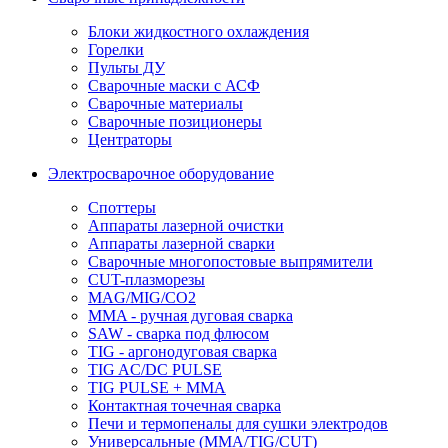
Блоки жидкостного охлаждения
Горелки
Пульты ДУ
Сварочные маски с АСФ
Сварочные материалы
Сварочные позиционеры
Центраторы
Электросварочное оборудование
Споттеры
Аппараты лазерной очистки
Аппараты лазерной сварки
Сварочные многопостовые выпрямители
CUT-плазморезы
MAG/MIG/CO2
MMA - ручная дуговая сварка
SAW - сварка под флюсом
TIG - аргонодуговая сварка
TIG AC/DC PULSE
TIG PULSE + MMA
Контактная точечная сварка
Печи и термопеналы для сушки электродов
Универсальные (MMA/TIG/CUT)