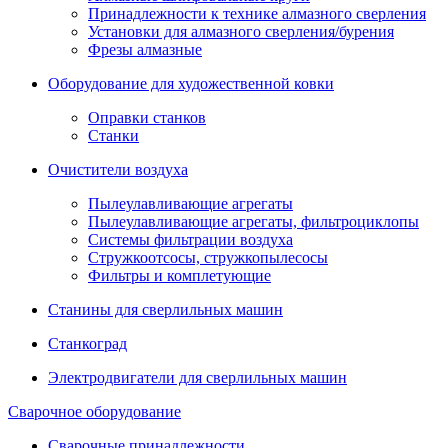
Принадлежности к технике алмазного сверления
Установки для алмазного сверления/бурения
Фрезы алмазные
Оборудование для художественной ковки
Оправки станков
Станки
Очистители воздуха
Пылеулавливающие агрегаты
Пылеулавливающие агрегаты, фильтроциклопы
Системы фильтрации воздуха
Стружкоотсосы, стружкопылесосы
Фильтры и комплетующие
Станины для сверлильных машин
Станкоград
Электродвигатели для сверлильных машин
Сварочное оборудование
Сварочные принадлежности