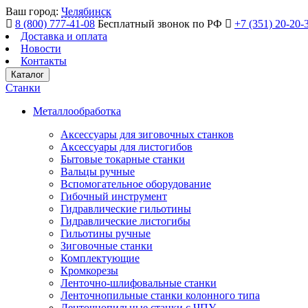
Ваш город:
Челябинск
8 (800) 777-41-08
Бесплатный звонок по РФ
+7 (351) 20-20-
Доставка и оплата
Новости
Контакты
Каталог
Станки
Металлообработка
Аксессуары для зиговочных станков
Аксессуары для листогибов
Бытовые токарные станки
Вальцы ручные
Вспомогательное оборудование
Гибочный инструмент
Гидравлические гильотины
Гидравлические листогибы
Гильотины ручные
Зиговочные станки
Комплектующие
Кромкорезы
Ленточно-шлифовальные станки
Ленточнопильные станки колонного типа
Ленточнопильные станки с ЧПУ