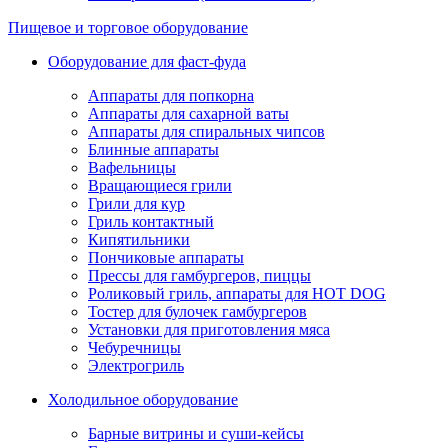
Пищевое и торговое оборудование
Оборудование для фаст-фуда
Аппараты для попкорна
Аппараты для сахарной ваты
Аппараты для спиральных чипсов
Блинные аппараты
Вафельницы
Вращающиеся грили
Грили для кур
Гриль контактный
Кипятильники
Пончиковые аппараты
Прессы для гамбургеров, пиццы
Роликовый гриль, аппараты для HOT DOG
Тостер для булочек гамбургеров
Установки для приготовления мяса
Чебуречницы
Электрогриль
Холодильное оборудование
Барные витрины и суши-кейсы