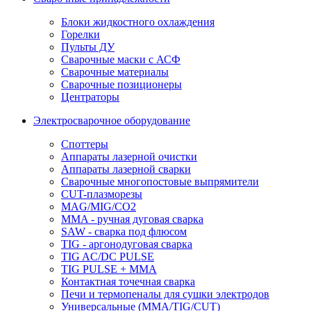
Блоки жидкостного охлаждения
Горелки
Пульты ДУ
Сварочные маски с АСФ
Сварочные материалы
Сварочные позиционеры
Центраторы
Электросварочное оборудование
Споттеры
Аппараты лазерной очистки
Аппараты лазерной сварки
Сварочные многопостовые выпрямители
CUT-плазморезы
MAG/MIG/CO2
MMA - ручная дуговая сварка
SAW - сварка под флюсом
TIG - аргонодуговая сварка
TIG AC/DC PULSE
TIG PULSE + MMA
Контактная точечная сварка
Печи и термопеналы для сушки электродов
Универсальные (MMA/TIG/CUT)