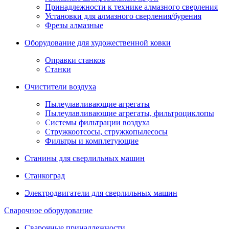
Принадлежности к технике алмазного сверления
Установки для алмазного сверления/бурения
Фрезы алмазные
Оборудование для художественной ковки
Оправки станков
Станки
Очистители воздуха
Пылеулавливающие агрегаты
Пылеулавливающие агрегаты, фильтроциклопы
Системы фильтрации воздуха
Стружкоотсосы, стружкопылесосы
Фильтры и комплетующие
Станины для сверлильных машин
Станкоград
Электродвигатели для сверлильных машин
Сварочное оборудование
Сварочные принадлежности