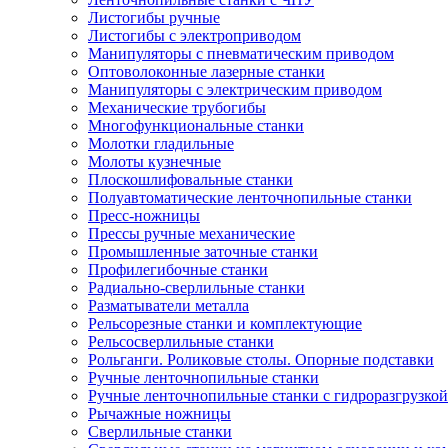
Листогибы ручные
Листогибы с электроприводом
Манипуляторы с пневматическим приводом
Оптоволоконные лазерные станки
Манипуляторы с электрическим приводом
Механические трубогибы
Многофункциональные станки
Молотки гладильные
Молоты кузнечные
Плоскошлифовальные станки
Полуавтоматические ленточнопильные станки
Пресс-ножницы
Прессы ручные механические
Промышленные заточные станки
Профилегибочные станки
Радиально-сверлильные станки
Разматыватели металла
Рельсорезные станки и комплектующие
Рельсосверлильные станки
Рольганги. Роликовые столы. Опорные подставки
Ручные ленточнопильные станки
Ручные ленточнопильные станки с гидроразгрузкой
Рычажные ножницы
Сверлильные станки