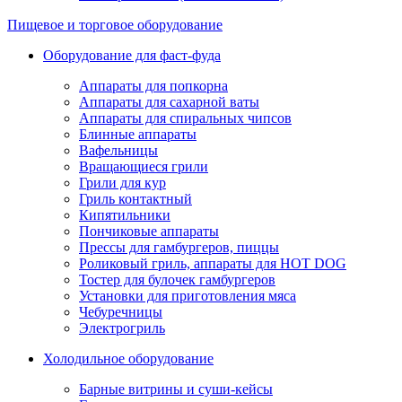
Пищевое и торговое оборудование
Оборудование для фаст-фуда
Аппараты для попкорна
Аппараты для сахарной ваты
Аппараты для спиральных чипсов
Блинные аппараты
Вафельницы
Вращающиеся грили
Грили для кур
Гриль контактный
Кипятильники
Пончиковые аппараты
Прессы для гамбургеров, пиццы
Роликовый гриль, аппараты для HOT DOG
Тостер для булочек гамбургеров
Установки для приготовления мяса
Чебуречницы
Электрогриль
Холодильное оборудование
Барные витрины и суши-кейсы