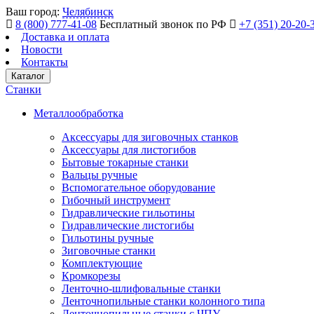
Ваш город:
Челябинск
8 (800) 777-41-08
Бесплатный звонок по РФ
+7 (351) 20-20-
Доставка и оплата
Новости
Контакты
Каталог
Станки
Металлообработка
Аксессуары для зиговочных станков
Аксессуары для листогибов
Бытовые токарные станки
Вальцы ручные
Вспомогательное оборудование
Гибочный инструмент
Гидравлические гильотины
Гидравлические листогибы
Гильотины ручные
Зиговочные станки
Комплектующие
Кромкорезы
Ленточно-шлифовальные станки
Ленточнопильные станки колонного типа
Ленточнопильные станки с ЧПУ