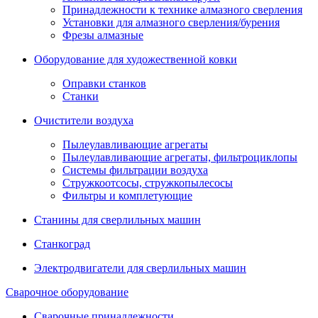
Принадлежности к технике алмазного сверления
Установки для алмазного сверления/бурения
Фрезы алмазные
Оборудование для художественной ковки
Оправки станков
Станки
Очистители воздуха
Пылеулавливающие агрегаты
Пылеулавливающие агрегаты, фильтроциклопы
Системы фильтрации воздуха
Стружкоотсосы, стружкопылесосы
Фильтры и комплетующие
Станины для сверлильных машин
Станкоград
Электродвигатели для сверлильных машин
Сварочное оборудование
Сварочные принадлежности