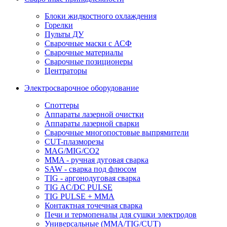
Блоки жидкостного охлаждения
Горелки
Пульты ДУ
Сварочные маски с АСФ
Сварочные материалы
Сварочные позиционеры
Центраторы
Электросварочное оборудование
Споттеры
Аппараты лазерной очистки
Аппараты лазерной сварки
Сварочные многопостовые выпрямители
CUT-плазморезы
MAG/MIG/CO2
MMA - ручная дуговая сварка
SAW - сварка под флюсом
TIG - аргонодуговая сварка
TIG AC/DC PULSE
TIG PULSE + MMA
Контактная точечная сварка
Печи и термопеналы для сушки электродов
Универсальные (MMA/TIG/CUT)