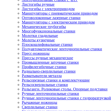
Листогибы ручные
Листогибы с электроприводом
Манипуляторы с пневматическим приводом
Оптоволоконные лазерные станки
Манипуляторы с электрическим приводом
Механические трубогибы
Многофункциональные станки
Молотки гладильные
Молоты кузнечные
Плоскошлифовальные станки
Полуавтоматические ленточнопильные станки
Пресс-ножницы
Прессы ручные механические
Промышленные заточные станки
Профилегибочные станки
Радиально-сверлильные станки
Разматыватели металла
Рельсорезные станки и комплектующие
Рельсосверлильные станки
Рольганги. Роликовые столы. Опорные подставки
Ручные ленточнопильные станки
Ручные ленточнопильные станки с гидроразгрузкой
Рычажные ножницы
Сверлильные станки