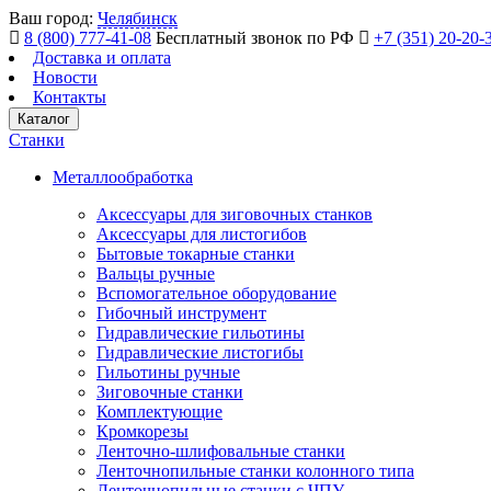
Ваш город:
Челябинск
8 (800) 777-41-08
Бесплатный звонок по РФ
+7 (351) 20-20-
Доставка и оплата
Новости
Контакты
Каталог
Станки
Металлообработка
Аксессуары для зиговочных станков
Аксессуары для листогибов
Бытовые токарные станки
Вальцы ручные
Вспомогательное оборудование
Гибочный инструмент
Гидравлические гильотины
Гидравлические листогибы
Гильотины ручные
Зиговочные станки
Комплектующие
Кромкорезы
Ленточно-шлифовальные станки
Ленточнопильные станки колонного типа
Ленточнопильные станки с ЧПУ