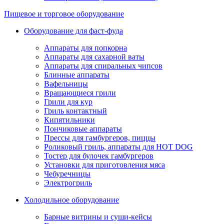
Пищевое и торговое оборудование
Оборудование для фаст-фуда
Аппараты для попкорна
Аппараты для сахарной ваты
Аппараты для спиральных чипсов
Блинные аппараты
Вафельницы
Вращающиеся грили
Грили для кур
Гриль контактный
Кипятильники
Пончиковые аппараты
Прессы для гамбургеров, пиццы
Роликовый гриль, аппараты для HOT DOG
Тостер для булочек гамбургеров
Установки для приготовления мяса
Чебуречницы
Электрогриль
Холодильное оборудование
Барные витрины и суши-кейсы