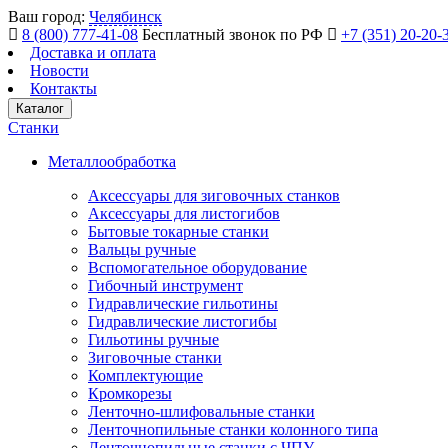
Ваш город:
Челябинск
8 (800) 777-41-08
Бесплатный звонок по РФ
+7 (351) 20-20-
Доставка и оплата
Новости
Контакты
Каталог
Станки
Металлообработка
Аксессуары для зиговочных станков
Аксессуары для листогибов
Бытовые токарные станки
Вальцы ручные
Вспомогательное оборудование
Гибочный инструмент
Гидравлические гильотины
Гидравлические листогибы
Гильотины ручные
Зиговочные станки
Комплектующие
Кромкорезы
Ленточно-шлифовальные станки
Ленточнопильные станки колонного типа
Ленточнопильные станки с ЧПУ