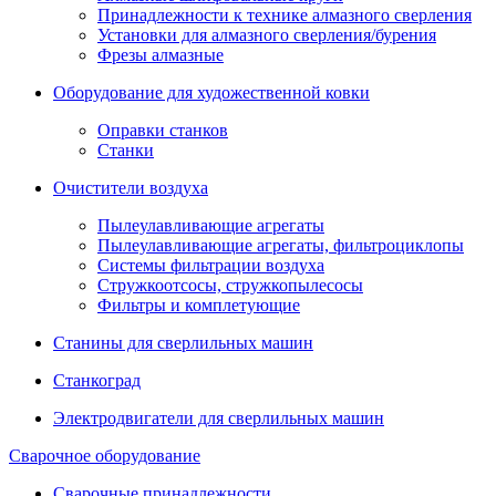
Принадлежности к технике алмазного сверления
Установки для алмазного сверления/бурения
Фрезы алмазные
Оборудование для художественной ковки
Оправки станков
Станки
Очистители воздуха
Пылеулавливающие агрегаты
Пылеулавливающие агрегаты, фильтроциклопы
Системы фильтрации воздуха
Стружкоотсосы, стружкопылесосы
Фильтры и комплетующие
Станины для сверлильных машин
Станкоград
Электродвигатели для сверлильных машин
Сварочное оборудование
Сварочные принадлежности