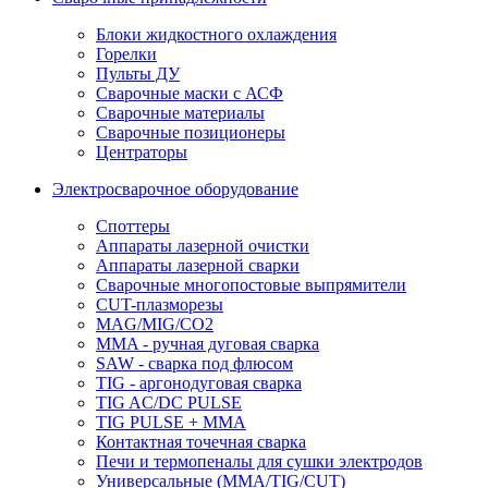
Блоки жидкостного охлаждения
Горелки
Пульты ДУ
Сварочные маски с АСФ
Сварочные материалы
Сварочные позиционеры
Центраторы
Электросварочное оборудование
Споттеры
Аппараты лазерной очистки
Аппараты лазерной сварки
Сварочные многопостовые выпрямители
CUT-плазморезы
MAG/MIG/CO2
MMA - ручная дуговая сварка
SAW - сварка под флюсом
TIG - аргонодуговая сварка
TIG AC/DC PULSE
TIG PULSE + MMA
Контактная точечная сварка
Печи и термопеналы для сушки электродов
Универсальные (MMA/TIG/CUT)