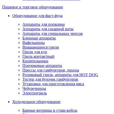
Пищевое и торговое оборудование
Оборудование для фаст-фуда
Аппараты для попкорна
Аппараты для сахарной ваты
Аппараты для спиральных чипсов
Блинные аппараты
Вафельницы
Вращающиеся грили
Грили для кур
Гриль контактный
Кипятильники
Пончиковые аппараты
Прессы для гамбургеров, пиццы
Роликовый гриль, аппараты для HOT DOG
Тостер для булочек гамбургеров
Установки для приготовления мяса
Чебуречницы
Электрогриль
Холодильное оборудование
Барные витрины и суши-кейсы