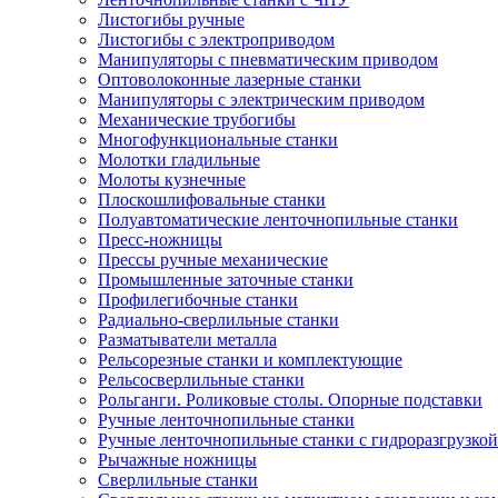
Листогибы ручные
Листогибы с электроприводом
Манипуляторы с пневматическим приводом
Оптоволоконные лазерные станки
Манипуляторы с электрическим приводом
Механические трубогибы
Многофункциональные станки
Молотки гладильные
Молоты кузнечные
Плоскошлифовальные станки
Полуавтоматические ленточнопильные станки
Пресс-ножницы
Прессы ручные механические
Промышленные заточные станки
Профилегибочные станки
Радиально-сверлильные станки
Разматыватели металла
Рельсорезные станки и комплектующие
Рельсосверлильные станки
Рольганги. Роликовые столы. Опорные подставки
Ручные ленточнопильные станки
Ручные ленточнопильные станки с гидроразгрузкой
Рычажные ножницы
Сверлильные станки