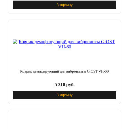
В корзину
Коврик демпфирующий для виброплиты GrOST VH-60
5 310 руб.
В корзину