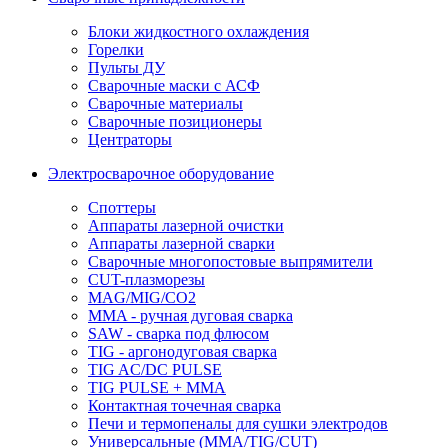
Блоки жидкостного охлаждения
Горелки
Пульты ДУ
Сварочные маски с АСФ
Сварочные материалы
Сварочные позиционеры
Центраторы
Электросварочное оборудование
Споттеры
Аппараты лазерной очистки
Аппараты лазерной сварки
Сварочные многопостовые выпрямители
CUT-плазморезы
MAG/MIG/CO2
MMA - ручная дуговая сварка
SAW - сварка под флюсом
TIG - аргонодуговая сварка
TIG AC/DC PULSE
TIG PULSE + MMA
Контактная точечная сварка
Печи и термопеналы для сушки электродов
Универсальные (MMA/TIG/CUT)