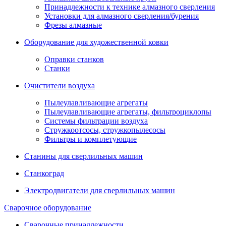
Принадлежности к технике алмазного сверления
Установки для алмазного сверления/бурения
Фрезы алмазные
Оборудование для художественной ковки
Оправки станков
Станки
Очистители воздуха
Пылеулавливающие агрегаты
Пылеулавливающие агрегаты, фильтроциклопы
Системы фильтрации воздуха
Стружкоотсосы, стружкопылесосы
Фильтры и комплетующие
Станины для сверлильных машин
Станкоград
Электродвигатели для сверлильных машин
Сварочное оборудование
Сварочные принадлежности