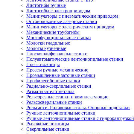
Листогибы ручные
Листогибы с электроприводом
Манипуляторы с пневматическим приводом
Оптоволоконные лазерные станки
Манипуляторы с электрическим приводом
Механические трубогибы
Многофункциональные станки
Молотки гладильные
Молоты кузнечные
Плоскошлифовальные станки
Полуавтоматические ленточнопильные станки
Пресс-ножницы
Прессы ручные механические
Промышленные заточные станки
Профилегибочные станки
Радиально-сверлильные станки
Разматыватели металла
Рельсорезные станки и комплектующие
Рельсосверлильные станки
Рольганги. Роликовые столы. Опорные подставки
Ручные ленточнопильные станки
Ручные ленточнопильные станки с гидроразгрузкой
Рычажные ножницы
Сверлильные станки