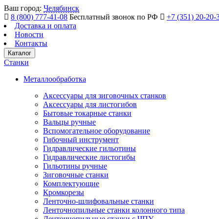
Ваш город:
Челябинск
8 (800) 777-41-08
Бесплатный звонок по РФ
+7 (351) 20-20-
Доставка и оплата
Новости
Контакты
Каталог
Станки
Металлообработка
Аксессуары для зиговочных станков
Аксессуары для листогибов
Бытовые токарные станки
Вальцы ручные
Вспомогательное оборудование
Гибочный инструмент
Гидравлические гильотины
Гидравлические листогибы
Гильотины ручные
Зиговочные станки
Комплектующие
Кромкорезы
Ленточно-шлифовальные станки
Ленточнопильные станки колонного типа
Ленточнопильные станки с ЧПУ