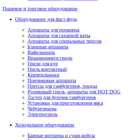
Пищевое и торговое оборудование
Оборудование для фаст-фуда
Аппараты для попкорна
Аппараты для сахарной ваты
Аппараты для спиральных чипсов
Блинные аппараты
Вафельницы
Вращающиеся грили
Грили для кур
Гриль контактный
Кипятильники
Пончиковые аппараты
Прессы для гамбургеров, пиццы
Роликовый гриль, аппараты для HOT DOG
Тостер для булочек гамбургеров
Установки для приготовления мяса
Чебуречницы
Электрогриль
Холодильное оборудование
Барные витрины и суши-кейсы