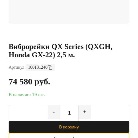
Виброрейки QX Series (QXGH,
Honda GX-22) 2,5 м.
Артикул:
100131246
74 580 руб.
В наличии: 19 шт.
-
+
В корзину