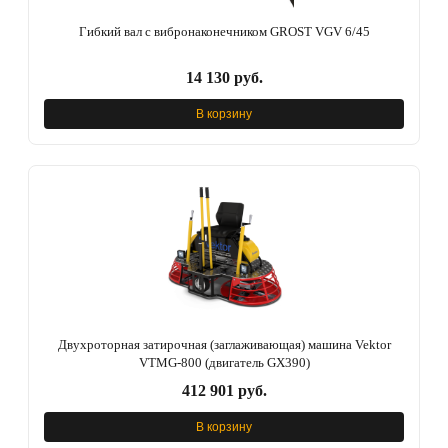
Гибкий вал с вибронаконечником GROST VGV 6/45
14 130 руб.
В корзину
Двухроторная затирочная (заглаживающая) машина Vektor
VTMG-800 (двигатель GX390)
412 901 руб.
В корзину