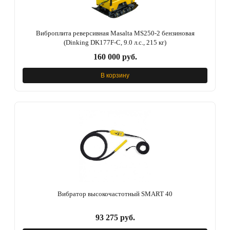
Виброплита реверсивная Masalta MS250-2 бензиновая
(Dinking DK177F-С, 9.0 л.с., 215 кг)
160 000 руб.
В корзину
Вибратор высокочастотный SMART 40
93 275 руб.