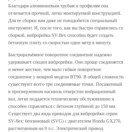
Благодаря алюминиевым трубам и профилям она
отличается прочной, легко монтируемой конструкцией.
Для ее сборки вам даже не понадобится специальный
инструмент. И, после того, как вы быстро справились со
сборкой, виброрейка SV-flex способна будет создать
бетонную плиту со скоростью один метр в минуту.
Быстроразъёмное поворотное соединение надежно
удерживает секции виброрейки. Оно проще соединяется
и менее жесткое, чем мало гибкое поворотное
соединение у мощной модели BT90. В общей сложности
существуют всего три соединяемые точки. Посаженный
в просверленном насквозь отверстии вибрационный
вал, легко поддается техническому обслуживанию и
способен справляться с бетоном глубиной до 150 мм.
Существует два вида приводов для виброрейки серии
SV-flex: бензиновый (SVG) с двигателем Honda GX270,
рассчитанным на 9 л.с. Электрический привод