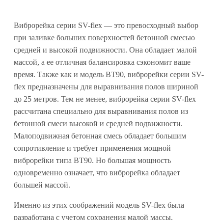
Виброрейка серии SV-flex — это превосходный выбор
при заливке больших поверхностей бетонной смесью
средней и высокой подвижности. Она обладает малой
массой, а ее отличная балансировка сэкономит ваше
время. Также как и модель BT90, виброрейки серии SV-
flex предназначены для выравнивания полов шириной
до 25 метров. Тем не менее, виброрейка серии SV-flex
рассчитана специально для выравнивания полов из
бетонной смеси высокой и средней подвижности.
Малоподвижная бетонная смесь обладает большим
сопротивление и требует применения мощной
виброрейки типа BT90. Но большая мощность
одновременно означает, что виброрейка обладает
большей массой.
Именно из этих соображений модель SV-flex была
разработана с учетом сохранения малой массы.