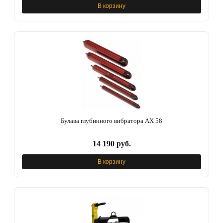
В корзину
Булава глубинного вибратора AX 58
14 190 руб.
В корзину