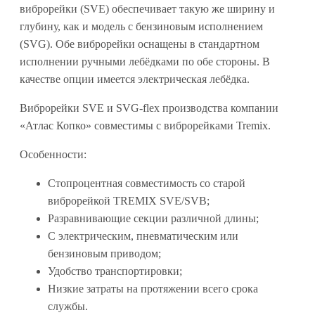
виброрейки (SVE) обеспечивает такую же ширину и
глубину, как и модель с бензиновым исполнением
(SVG). Обе виброрейки оснащены в стандартном
исполнении ручными лебёдками по обе стороны. В
качестве опции имеется электрическая лебёдка.
Виброрейки SVE и SVG-flex производства компании
«Атлас Копко» совместимы с виброрейками Tremix.
Особенности:
Стопроцентная совместимость со старой
виброрейкой TREMIX SVE/SVB;
Разравнивающие секции различной длины;
С электрическим, пневматическим или
бензиновым приводом;
Удобство транспортировки;
Низкие затраты на протяжении всего срока
службы.