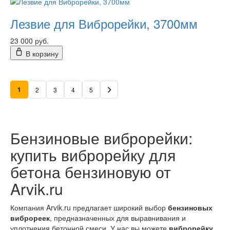
Лезвие для Виброрейки, 3700мм
23 000 руб.
В корзину
1
2
3
4
5
Бензиновые виброрейки:
купить виброрейку для
бетона бензиновую от
Arvik.ru
Компания Arvik.ru предлагает широкий выбор
бензиновых
виброреек
, предназначенных для выравнивания и
уплотнения бетонной смеси. У нас вы можете
виброрейку