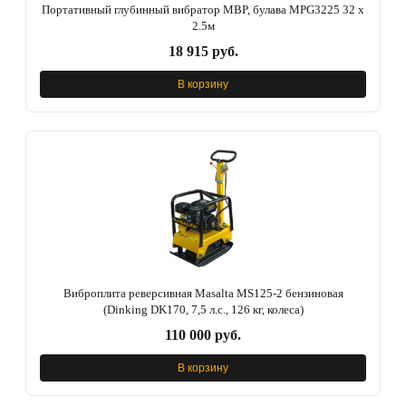
Портативный глубинный вибратор MBP, булава MPG3225 32 x
2.5м
18 915 руб.
В корзину
Виброплита реверсивная Masalta MS125-2 бензиновая
(Dinking DK170, 7,5 л.с., 126 кг, колеса)
110 000 руб.
В корзину