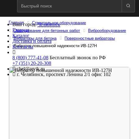
Главная
Строительное оборудование
Ваш город:
Челябинск
Главная
Оборудование для бетонных работ
Виброоборудование
Каталог
Вибраторы для бетона
Поверхностные вибраторы
Доставка и оплата
Вибратор повышенной надежности ИВ-127Н
Контакты
8 (800) 777-41-08
Бесплатный звонок по РФ
+7 (351) 20-20-308
chel@arvik.ru
г. Челябинск, проспект Ленина 2/1 офис 102