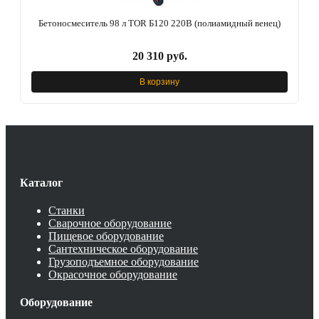
Бетоносмеситель 98 л TOR Б120 220В (полиамидный венец)
20 310 руб.
В корзину
Каталог
Станки
Сварочное оборудование
Пищевое оборудование
Сантехническое оборудование
Грузоподъемное оборудование
Окрасочное оборудование
Оборудование