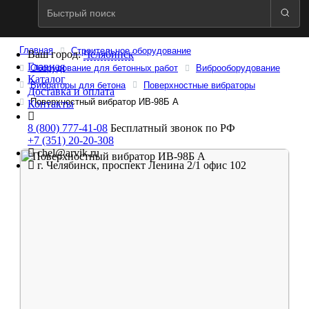
Главная
Строительное оборудование
Ваш город:
Челябинск
Главная
Оборудование для бетонных работ
Виброоборудование
Каталог
Вибраторы для бетона
Поверхностные вибраторы
Доставка и оплата
Поверхностный вибратор ИВ-98Б A
Контакты
8 (800) 777-41-08
Бесплатный звонок по РФ
+7 (351) 20-20-308
chel@arvik.ru
г. Челябинск, проспект Ленина 2/1 офис 102