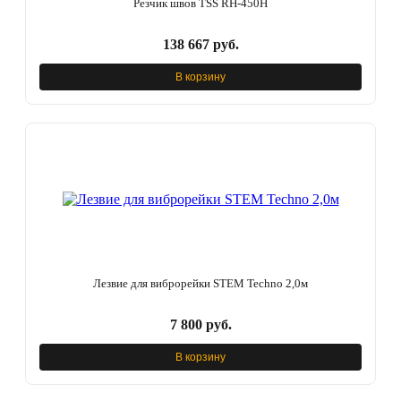
Резчик швов TSS RH-450H
138 667 руб.
В корзину
Лезвие для виброрейки STEM Techno 2,0м
7 800 руб.
В корзину