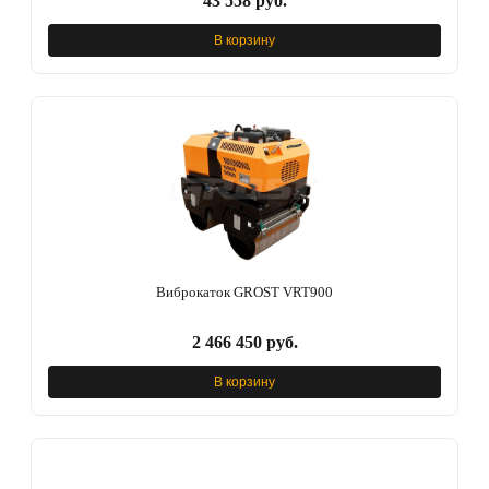
43 558 руб.
В корзину
Виброкаток GROST VRT900
2 466 450 руб.
В корзину