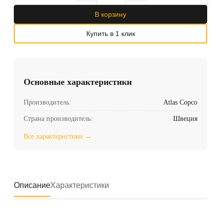
В корзину
Купить в 1 клик
Основные характеристики
Производитель:
Atlas Copco
Страна производитель:
Швеция
Все характеристики →
Описание
Характеристики