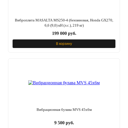
Виброплита MASALTA MS250-4 (бензиновая, Honda GX270,
6,6 (9,0) кН (л.с.), 219 кг)
199 000 руб.
В корзину
Вибрационная булава MVS 45x6м
9 500 руб.