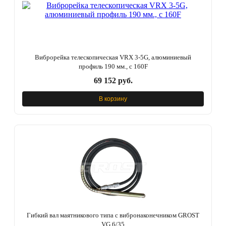
Виброрейка телескопическая VRX 3-5G, алюминиевый
профиль 190 мм., с 160F
69 152 руб.
В корзину
Гибкий вал маятникового типа с вибронаконечником GROST
VG 6/35