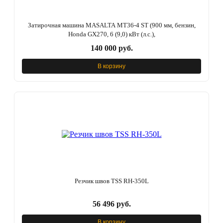
Затирочная машина MASALTA MT36-4 ST (900 мм, бензин,
Honda GX270, 6 (9,0) кВт (л.с.),
140 000 руб.
В корзину
Резчик швов TSS RH-350L
56 496 руб.
В корзину