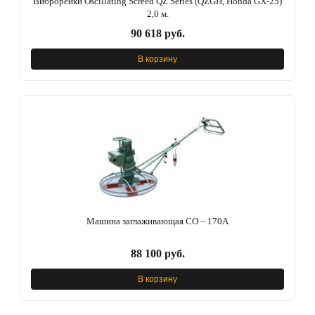
Виброрейки Oscillating Screed QZ Series (QZGH, Honda GX-25)
2,0 м.
90 618 руб.
В корзину
Машина заглаживающая СО – 170A
88 100 руб.
В корзину