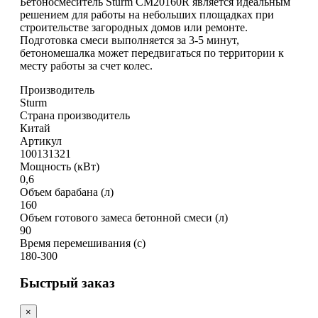
Бетоносмеситель Sturm CM20160R является идеальным
решением для работы на небольших площадках при
строительстве загородных домов или ремонте.
Подготовка смеси выполняется за 3-5 минут,
бетономешалка может передвигаться по территории к
месту работы за счет колес.
Производитель
Sturm
Страна производитель
Китай
Артикул
100131321
Мощность (кВт)
0,6
Объем барабана (л)
160
Объем готового замеса бетонной смеси (л)
90
Время перемешивания (с)
180-300
Быстрый заказ
×