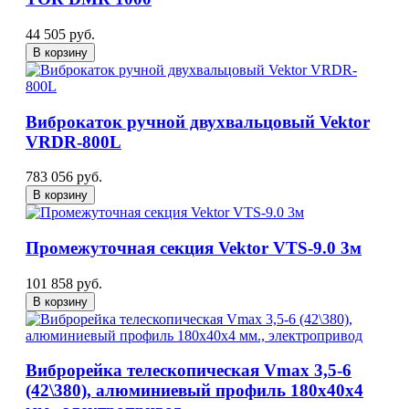
44 505 руб.
В корзину
Виброкаток ручной двухвальцовый Vektor
VRDR-800L
783 056 руб.
В корзину
Промежуточная секция Vektor VTS-9.0 3м
101 858 руб.
В корзину
Виброрейка телескопическая Vmax 3,5-6
(42\380), алюминиевый профиль 180x40x4