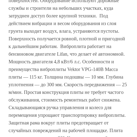
поверхностей. Оборудование используют дорожные
службы и строители на небольших участках, куда
затруднен доступ более крупной техники. Под
действием вибрации и весом оборудования из слоя
грунта выходит воздух, влага, устраняются пустоты.
Поверхность получается ровной, плотной и пригодной
к дальнейшим работам. Виброплита работает на
бензиновом двигателе Lifan, что делает её автономной.
Мощность двигателя 4,8 кВт/6 л.с. Особенности и
преимущества виброплиты Vektor VPG-140B Масса
плиты — 115 кг. Толщина подошвы — 10 мм. Глубина
уплотнения — до 300 мм. Скорость передвижения — 25
м/мин. Простая конструкция плиты не требует частого
обслуживания, стоимость ремонтных работ снижена.
Складывающаяся ручка управления и колесо для
перемещения упрощают транспортировку виброплиты.
Защитная рама вокруг плиты предотвращает от
случайных повреждений на рабочей площадке. Плита