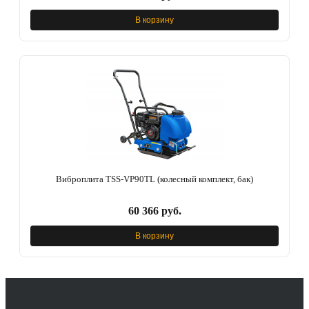
В корзину
Виброплита TSS-VP90TL (колесный комплект, бак)
60 366 руб.
В корзину