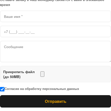
время
Прикрепить файл
(до 50MB)
Согласие на обработку персональных данных
Отправить