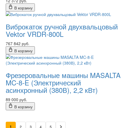
12 372 руб.
В корзину
Виброкаток ручной двухвальцовый
Vektor VRDR-800L
767 842 руб.
В корзину
Фрезеровальные машины MASALTA
MC-8-E (Электрический
асинхронный (380В), 2,2 кВт)
89 000 руб.
В корзину
1
2
3
4
5