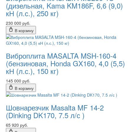
(дизельная, Kama KM186F, 6,6 (9,0)
кН (л.с.), 250 кг)
230 000 руб.
В корзину
Виброплита MASALTA MSH-160-4
(бензиновая, Honda GX160, 4,0 (5,5)
кН (л.с.), 150 кг)
145 000 руб.
В корзину
Шовнарезчик Masalta MF 14-2
(Dinking DK170, 7.5 л/с )
65 920 руб.