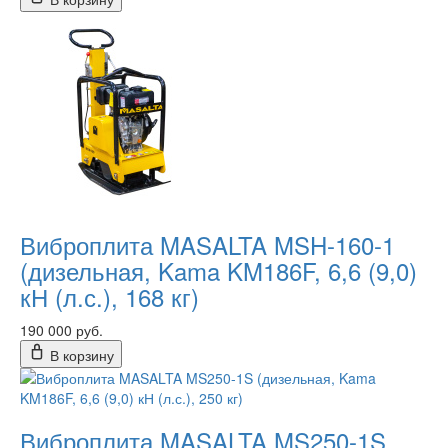
Виброплита MASALTA MSH-160-1
(дизельная, Kama KM186F, 6,6 (9,0)
кН (л.с.), 168 кг)
190 000 руб.
В корзину
Виброплита MASALTA MS250-1S