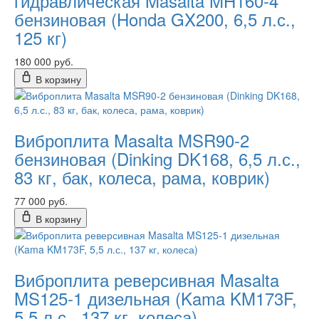
гидравлическая Masalta MH160-4
бензиновая (Honda GX200, 6,5 л.с.,
125 кг)
180 000 руб.
В корзину
Виброплита Masalta MSR90-2
бензиновая (Dinking DK168, 6,5 л.с.,
83 кг, бак, колеса, рама, коврик)
77 000 руб.
В корзину
Виброплита реверсивная Masalta
MS125-1 дизельная (Kama KM173F,
5,5 л.с., 137 кг, колеса)