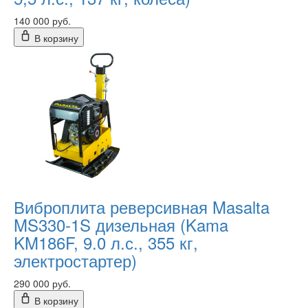
140 000 руб.
В корзину
Виброплита реверсивная Masalta
MS330-1S дизельная (Kama
KM186F, 9.0 л.с., 355 кг,
электростартер)
290 000 руб.
В корзину