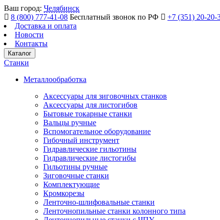
Ваш город:
Челябинск
8 (800) 777-41-08
Бесплатный звонок по РФ
+7 (351) 20-20-
Доставка и оплата
Новости
Контакты
Каталог
Станки
Металлообработка
Аксессуары для зиговочных станков
Аксессуары для листогибов
Бытовые токарные станки
Вальцы ручные
Вспомогательное оборудование
Гибочный инструмент
Гидравлические гильотины
Гидравлические листогибы
Гильотины ручные
Зиговочные станки
Комплектующие
Кромкорезы
Ленточно-шлифовальные станки
Ленточнопильные станки колонного типа
Ленточнопильные станки с ЧПУ