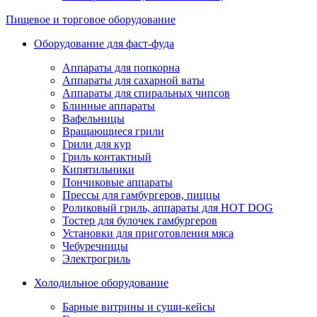
Пищевое и торговое оборудование
Оборудование для фаст-фуда
Аппараты для попкорна
Аппараты для сахарной ваты
Аппараты для спиральных чипсов
Блинные аппараты
Вафельницы
Вращающиеся грили
Грили для кур
Гриль контактный
Кипятильники
Пончиковые аппараты
Прессы для гамбургеров, пиццы
Роликовый гриль, аппараты для HOT DOG
Тостер для булочек гамбургеров
Установки для приготовления мяса
Чебуречницы
Электрогриль
Холодильное оборудование
Барные витрины и суши-кейсы