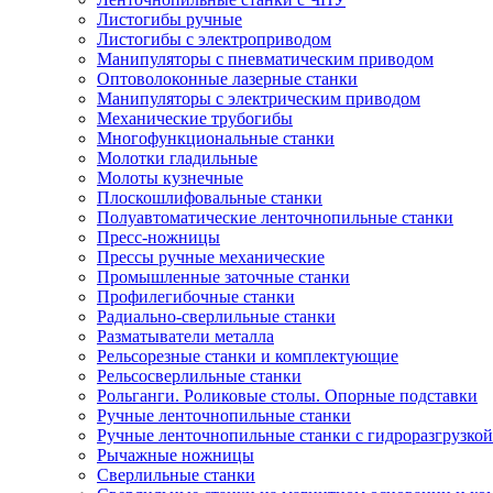
Листогибы ручные
Листогибы с электроприводом
Манипуляторы с пневматическим приводом
Оптоволоконные лазерные станки
Манипуляторы с электрическим приводом
Механические трубогибы
Многофункциональные станки
Молотки гладильные
Молоты кузнечные
Плоскошлифовальные станки
Полуавтоматические ленточнопильные станки
Пресс-ножницы
Прессы ручные механические
Промышленные заточные станки
Профилегибочные станки
Радиально-сверлильные станки
Разматыватели металла
Рельсорезные станки и комплектующие
Рельсосверлильные станки
Рольганги. Роликовые столы. Опорные подставки
Ручные ленточнопильные станки
Ручные ленточнопильные станки с гидроразгрузкой
Рычажные ножницы
Сверлильные станки