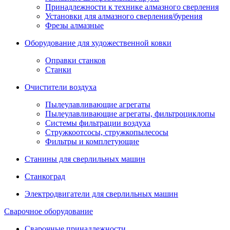
Принадлежности к технике алмазного сверления
Установки для алмазного сверления/бурения
Фрезы алмазные
Оборудование для художественной ковки
Оправки станков
Станки
Очистители воздуха
Пылеулавливающие агрегаты
Пылеулавливающие агрегаты, фильтроциклопы
Системы фильтрации воздуха
Стружкоотсосы, стружкопылесосы
Фильтры и комплетующие
Станины для сверлильных машин
Станкоград
Электродвигатели для сверлильных машин
Сварочное оборудование
Сварочные принадлежности