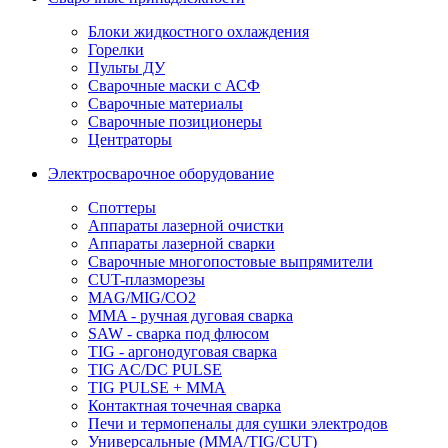
Блоки жидкостного охлаждения
Горелки
Пульты ДУ
Сварочные маски с АСФ
Сварочные материалы
Сварочные позиционеры
Центраторы
Электросварочное оборудование
Споттеры
Аппараты лазерной очистки
Аппараты лазерной сварки
Сварочные многопостовые выпрямители
CUT-плазморезы
MAG/MIG/CO2
MMA - ручная дуговая сварка
SAW - сварка под флюсом
TIG - аргонодуговая сварка
TIG AC/DC PULSE
TIG PULSE + MMA
Контактная точечная сварка
Печи и термопеналы для сушки электродов
Универсальные (MMA/TIG/CUT)