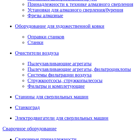
Принадлежности к технике алмазного сверления
Установки для алмазного сверления/бурения
Фрезы алмазные
Оборудование для художественной ковки
Оправки станков
Станки
Очистители воздуха
Пылеулавливающие агрегаты
Пылеулавливающие агрегаты, фильтроциклопы
Системы фильтрации воздуха
Стружкоотсосы, стружкопылесосы
Фильтры и комплетующие
Станины для сверлильных машин
Станкоград
Электродвигатели для сверлильных машин
Сварочное оборудование
Сварочные принадлежности