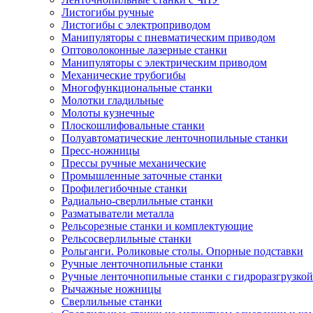
Листогибы ручные
Листогибы с электроприводом
Манипуляторы с пневматическим приводом
Оптоволоконные лазерные станки
Манипуляторы с электрическим приводом
Механические трубогибы
Многофункциональные станки
Молотки гладильные
Молоты кузнечные
Плоскошлифовальные станки
Полуавтоматические ленточнопильные станки
Пресс-ножницы
Прессы ручные механические
Промышленные заточные станки
Профилегибочные станки
Радиально-сверлильные станки
Разматыватели металла
Рельсорезные станки и комплектующие
Рельсосверлильные станки
Рольганги. Роликовые столы. Опорные подставки
Ручные ленточнопильные станки
Ручные ленточнопильные станки с гидроразгрузкой
Рычажные ножницы
Сверлильные станки