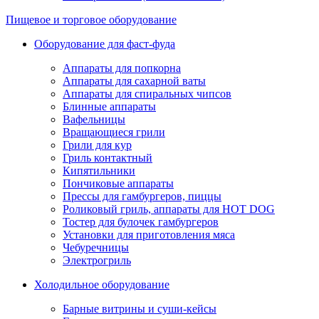
Пищевое и торговое оборудование
Оборудование для фаст-фуда
Аппараты для попкорна
Аппараты для сахарной ваты
Аппараты для спиральных чипсов
Блинные аппараты
Вафельницы
Вращающиеся грили
Грили для кур
Гриль контактный
Кипятильники
Пончиковые аппараты
Прессы для гамбургеров, пиццы
Роликовый гриль, аппараты для HOT DOG
Тостер для булочек гамбургеров
Установки для приготовления мяса
Чебуречницы
Электрогриль
Холодильное оборудование
Барные витрины и суши-кейсы