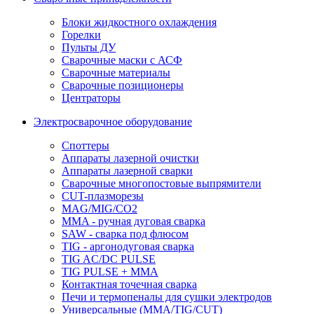
Блоки жидкостного охлаждения
Горелки
Пульты ДУ
Сварочные маски с АСФ
Сварочные материалы
Сварочные позиционеры
Центраторы
Электросварочное оборудование
Споттеры
Аппараты лазерной очистки
Аппараты лазерной сварки
Сварочные многопостовые выпрямители
CUT-плазморезы
MAG/MIG/CO2
MMA - ручная дуговая сварка
SAW - сварка под флюсом
TIG - аргонодуговая сварка
TIG AC/DC PULSE
TIG PULSE + MMA
Контактная точечная сварка
Печи и термопеналы для сушки электродов
Универсальные (MMA/TIG/CUT)