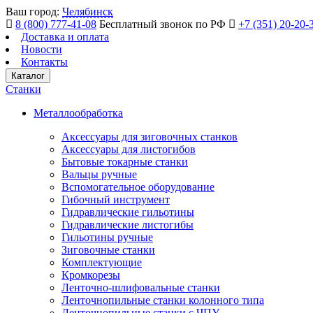
Ваш город:
Челябинск
8 (800) 777-41-08
Бесплатный звонок по РФ
+7 (351) 20-20-
Доставка и оплата
Новости
Контакты
Каталог
Станки
Металлообработка
Аксессуары для зиговочных станков
Аксессуары для листогибов
Бытовые токарные станки
Вальцы ручные
Вспомогательное оборудование
Гибочный инструмент
Гидравлические гильотины
Гидравлические листогибы
Гильотины ручные
Зиговочные станки
Комплектующие
Кромкорезы
Ленточно-шлифовальные станки
Ленточнопильные станки колонного типа
Ленточнопильные станки с ЧПУ