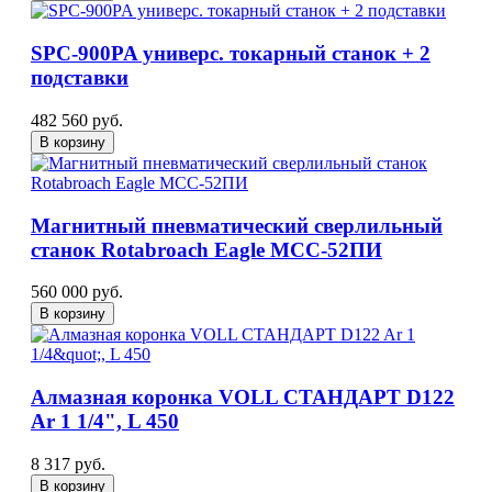
SPC-900PA универс. токарный станок + 2
подставки
482 560 руб.
В корзину
Магнитный пневматический сверлильный
станок Rotabroach Eagle МСС-52ПИ
560 000 руб.
В корзину
Алмазная коронка VOLL СТАНДАРТ D122
Ar 1 1/4", L 450
8 317 руб.
В корзину