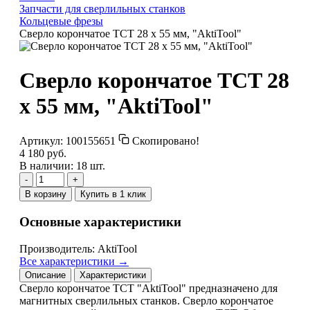
Запчасти для сверлильных станков
Кольцевые фрезы
Сверло корончатое TCT 28 x 55 мм, "AktiTool"
Сверло корончатое TCT 28
x 55 мм, "AktiTool"
Артикул:
100155651
Скопировано!
4 180 руб.
В наличии: 18 шт.
-
+
В корзину
Купить в 1 клик
Основные характеристики
Производитель:
AktiTool
Все характеристики →
Описание
Характеристики
Сверло корончатое TCT "AktiTool" предназначено для
магнитных сверлильных станков. Сверло корончатое