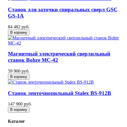
Станок для заточки спиральных сверл GSC
GS-1A
84 482 руб.
В корзину
Магнитный электрический сверлильный
станок Bohre МС-42
59 900 руб.
В корзину
Станок ленточнопильный Stalex BS-912B
147 900 руб.
В корзину
Каталог