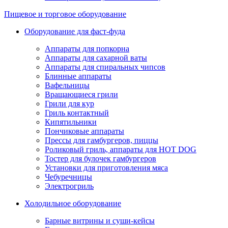
Пищевое и торговое оборудование
Оборудование для фаст-фуда
Аппараты для попкорна
Аппараты для сахарной ваты
Аппараты для спиральных чипсов
Блинные аппараты
Вафельницы
Вращающиеся грили
Грили для кур
Гриль контактный
Кипятильники
Пончиковые аппараты
Прессы для гамбургеров, пиццы
Роликовый гриль, аппараты для HOT DOG
Тостер для булочек гамбургеров
Установки для приготовления мяса
Чебуречницы
Электрогриль
Холодильное оборудование
Барные витрины и суши-кейсы