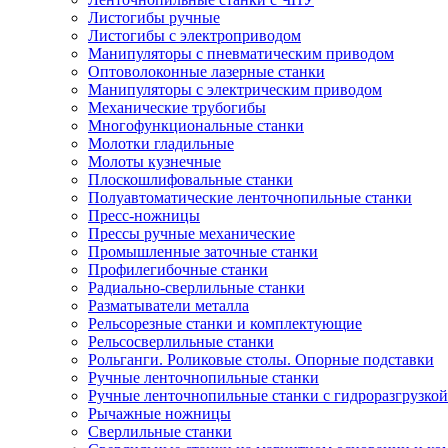
Листогибы ручные
Листогибы с электроприводом
Манипуляторы с пневматическим приводом
Оптоволоконные лазерные станки
Манипуляторы с электрическим приводом
Механические трубогибы
Многофункциональные станки
Молотки гладильные
Молоты кузнечные
Плоскошлифовальные станки
Полуавтоматические ленточнопильные станки
Пресс-ножницы
Прессы ручные механические
Промышленные заточные станки
Профилегибочные станки
Радиально-сверлильные станки
Разматыватели металла
Рельсорезные станки и комплектующие
Рельсосверлильные станки
Рольганги. Роликовые столы. Опорные подставки
Ручные ленточнопильные станки
Ручные ленточнопильные станки с гидроразгрузкой
Рычажные ножницы
Сверлильные станки