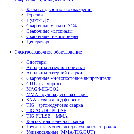
Блоки жидкостного охлаждения
Горелки
Пульты ДУ
Сварочные маски с АСФ
Сварочные материалы
Сварочные позиционеры
Центраторы
Электросварочное оборудование
Споттеры
Аппараты лазерной очистки
Аппараты лазерной сварки
Сварочные многопостовые выпрямители
CUT-плазморезы
MAG/MIG/CO2
MMA - ручная дуговая сварка
SAW - сварка под флюсом
TIG - аргонодуговая сварка
TIG AC/DC PULSE
TIG PULSE + MMA
Контактная точечная сварка
Печи и термопеналы для сушки электродов
Универсальные (MMA/TIG/CUT)