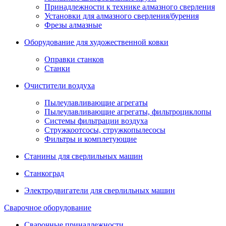
Принадлежности к технике алмазного сверления
Установки для алмазного сверления/бурения
Фрезы алмазные
Оборудование для художественной ковки
Оправки станков
Станки
Очистители воздуха
Пылеулавливающие агрегаты
Пылеулавливающие агрегаты, фильтроциклопы
Системы фильтрации воздуха
Стружкоотсосы, стружкопылесосы
Фильтры и комплетующие
Станины для сверлильных машин
Станкоград
Электродвигатели для сверлильных машин
Сварочное оборудование
Сварочные принадлежности