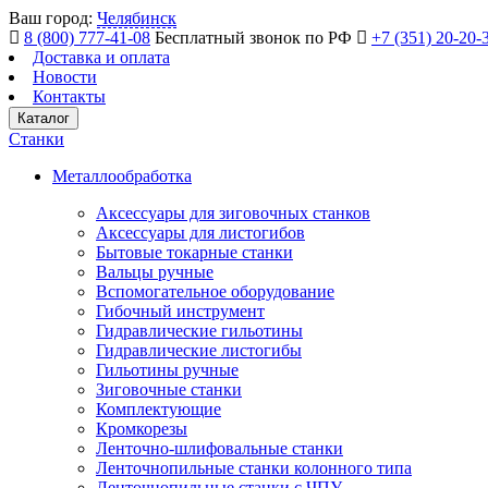
Ваш город:
Челябинск
8 (800) 777-41-08
Бесплатный звонок по РФ
+7 (351) 20-20-
Доставка и оплата
Новости
Контакты
Каталог
Станки
Металлообработка
Аксессуары для зиговочных станков
Аксессуары для листогибов
Бытовые токарные станки
Вальцы ручные
Вспомогательное оборудование
Гибочный инструмент
Гидравлические гильотины
Гидравлические листогибы
Гильотины ручные
Зиговочные станки
Комплектующие
Кромкорезы
Ленточно-шлифовальные станки
Ленточнопильные станки колонного типа
Ленточнопильные станки с ЧПУ