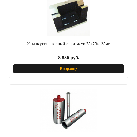
Уголок установочный с призмами 75х75х125мм
8 880 руб.
В корзину