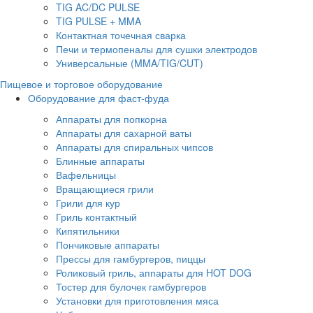
TIG AC/DC PULSE
TIG PULSE + MMA
Контактная точечная сварка
Печи и термопеналы для сушки электродов
Универсальные (MMA/TIG/CUT)
Пищевое и торговое оборудование
Оборудование для фаст-фуда
Аппараты для попкорна
Аппараты для сахарной ваты
Аппараты для спиральных чипсов
Блинные аппараты
Вафельницы
Вращающиеся грили
Грили для кур
Гриль контактный
Кипятильники
Пончиковые аппараты
Прессы для гамбургеров, пиццы
Роликовый гриль, аппараты для HOT DOG
Тостер для булочек гамбургеров
Установки для приготовления мяса