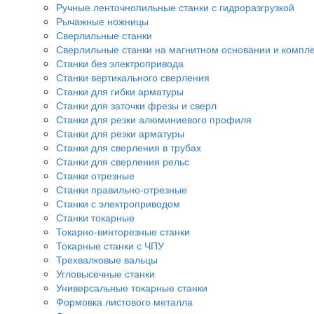
Ручные ленточнопильные станки с гидроразгрузкой
Рычажные ножницы
Сверлильные станки
Сверлильные станки на магнитном основании и компл
Станки без электропривода
Станки вертикального сверления
Станки для гибки арматуры
Станки для заточки фрезы и сверл
Станки для резки алюминиевого профиля
Станки для резки арматуры
Станки для сверления в трубах
Станки для сверления рельс
Станки отрезные
Станки правильно-отрезные
Станки с электроприводом
Станки токарные
Токарно-винторезные станки
Токарные станки с ЧПУ
Трехвалковые вальцы
Угловысечные станки
Универсальные токарные станки
Формовка листового металла