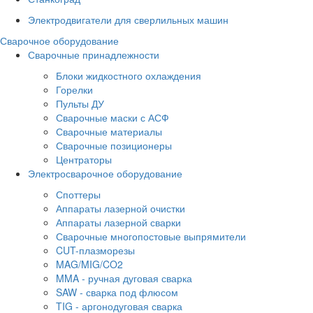
Электродвигатели для сверлильных машин
Сварочное оборудование
Сварочные принадлежности
Блоки жидкостного охлаждения
Горелки
Пульты ДУ
Сварочные маски с АСФ
Сварочные материалы
Сварочные позиционеры
Центраторы
Электросварочное оборудование
Споттеры
Аппараты лазерной очистки
Аппараты лазерной сварки
Сварочные многопостовые выпрямители
CUT-плазморезы
MAG/MIG/CO2
MMA - ручная дуговая сварка
SAW - сварка под флюсом
TIG - аргонодуговая сварка