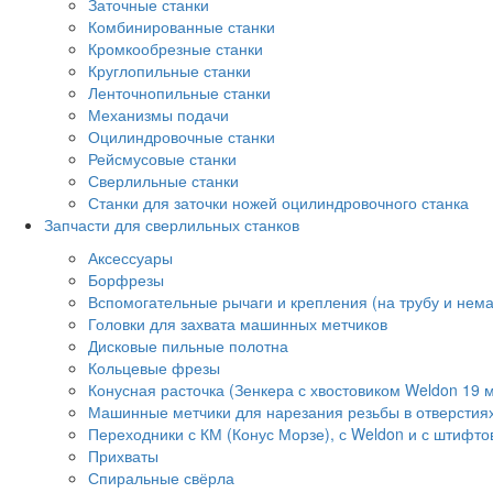
Заточные станки
Комбинированные станки
Кромкообрезные станки
Круглопильные станки
Ленточнопильные станки
Механизмы подачи
Оцилиндровочные станки
Рейсмусовые станки
Сверлильные станки
Станки для заточки ножей оцилиндровочного станка
Запчасти для сверлильных станков
Аксессуары
Борфрезы
Вспомогательные рычаги и крепления (на трубу и нем
Головки для захвата машинных метчиков
Дисковые пильные полотна
Кольцевые фрезы
Конусная расточка (Зенкера с хвостовиком Weldon 19 
Машинные метчики для нарезания резьбы в отверстия
Переходники с КМ (Конус Морзе), с Weldon и с штифто
Прихваты
Спиральные свёрла