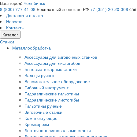
Ваш город:
Челябинск
8 (800) 777-41-08
Бесплатный звонок по РФ
+7 (351) 20-20-308
che
Доставка и оплата
Новости
Контакты
Каталог
Станки
Металлообработка
Аксессуары для зиговочных станков
Аксессуары для листогибов
Бытовые токарные станки
Вальцы ручные
Вспомогательное оборудование
Гибочный инструмент
Гидравлические гильотины
Гидравлические листогибы
Гильотины ручные
Зиговочные станки
Комплектующие
Кромкорезы
Ленточно-шлифовальные станки
Ленточнопильные станки колонного типа