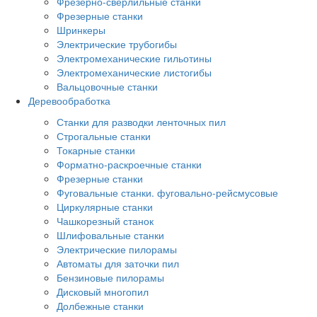
Фрезерно-сверлильные станки
Фрезерные станки
Шринкеры
Электрические трубогибы
Электромеханические гильотины
Электромеханические листогибы
Вальцовочные станки
Деревообработка
Станки для разводки ленточных пил
Строгальные станки
Токарные станки
Форматно-раскроечные станки
Фрезерные станки
Фуговальные станки. фуговально-рейсмусовые
Циркулярные станки
Чашкорезный станок
Шлифовальные станки
Электрические пилорамы
Автоматы для заточки пил
Бензиновые пилорамы
Дисковый многопил
Долбежные станки