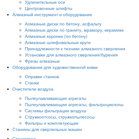
Удлинительные оси
Центровочные штифты
Алмазный инструмент и оборудование
Алмазные диски по бетону, асфальту
Алмазные диски по граниту, мрамору, керамике
Алмазные коронки (по бетону)
Алмазные шлифовальные круги
Принадлежности к технике алмазного сверления
Установки для алмазного сверления/бурения
Фрезы алмазные
Оборудование для художественной ковки
Оправки станков
Станки
Очистители воздуха
Пылеулавливающие агрегаты
Пылеулавливающие агрегаты, фильтроциклопы
Системы фильтрации воздуха
Стружкоотсосы, стружкопылесосы
Фильтры и комплетующие
Станины для сверлильных машин
Станкоград