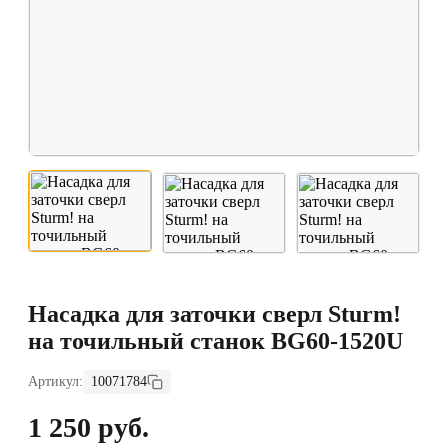
Насадка для заточки сверл Sturm!
на точильный станок BG60-1520U
Артикул:
10071784
1 250 руб.