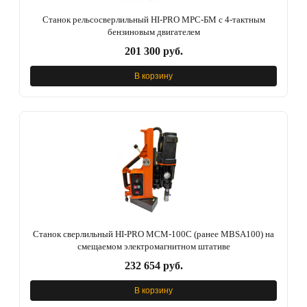
Станок рельсосверлильный HI-PRO МРС-БМ с 4-тактным
бензиновым двигателем
201 300 руб.
В корзину
Станок сверлильный HI-PRO МСМ-100С (ранее MBSA100) на
смещаемом электромагнитном штативе
232 654 руб.
В корзину