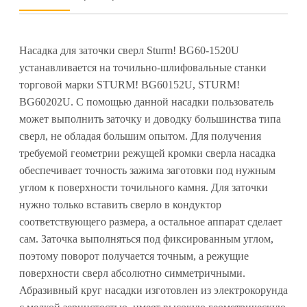
Насадка для заточки сверл Sturm! BG60-1520U
устанавливается на точильно-шлифовальные станки
торговой марки STURM! BG60152U, STURM!
BG60202U. С помощью данной насадки пользователь
может выполнить заточку и доводку большинства типа
сверл, не обладая большим опытом. Для получения
требуемой геометрии режущей кромки сверла насадка
обеспечивает точность зажима заготовки под нужным
углом к поверхности точильного камня. Для заточки
нужно только вставить сверло в кондуктор
соответствующего размера, а остальное аппарат сделает
сам. Заточка выполняться под фиксированным углом,
поэтому поворот получается точным, а режущие
поверхности сверл абсолютно симметричными.
Абразивный круг насадки изготовлен из электрокорунда