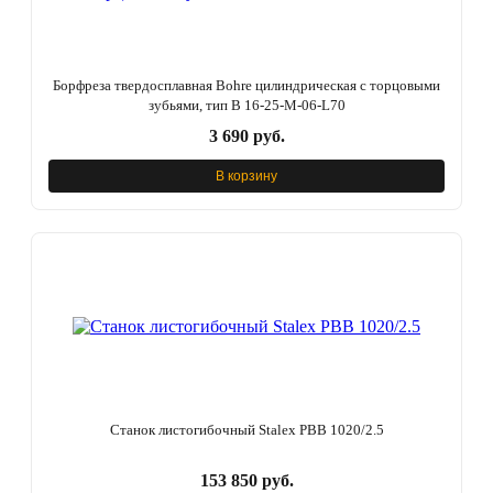
Борфреза твердосплавная Bohre цилиндрическая с торцовыми
зубьями, тип В 16-25-М-06-L70
3 690 руб.
В корзину
Станок листогибочный Stalex PBB 1020/2.5
153 850 руб.