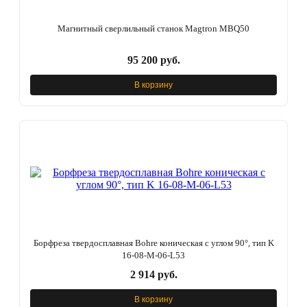
Магнитный сверлильный станок Magtron MBQ50
95 200 руб.
В корзину
Борфреза твердосплавная Bohre коническая с углом 90°, тип K
16-08-М-06-L53
2 914 руб.
В корзину