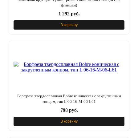
фланцем)
1 292 руб.
В корзину
Борфреза твердосплавная Bohre коническая с закругленным
концом, тип L 06-16-М-06-L61
798 руб.
В корзину