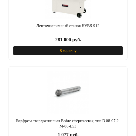
Ленточнопильный станок HVBS-912
281 000 руб.
В корзину
Борфреза твердосплавная Bohre сферическая, тип D 08-07,2-
М-06-L53
1 077 руб.