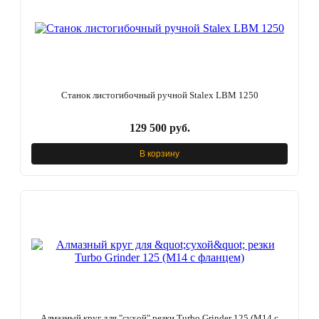
Станок листогибочный ручной Stalex LBM 1250
129 500 руб.
В корзину
Алмазный круг для "сухой" резки Turbo Grinder 125 (М14 с