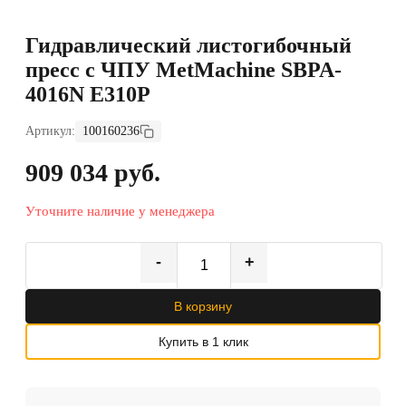
Гидравлический листогибочный
пресс с ЧПУ MetMachine SBPA-
4016N E310P
Артикул:
100160236
909 034 руб.
Уточните наличие у менеджера
-
+
В корзину
Купить в 1 клик