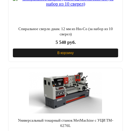
Спиральное сверло диам. 12 мм из Hss-Co (за набор из 10
сверел)
5 540 руб.
В корзину
Универсальный токарный станок MetMachine с УЦИ TM-
6276L