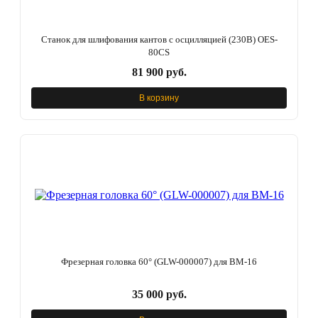
Станок для шлифования кантов с осцилляцией (230В) OES-
80CS
81 900 руб.
В корзину
Фрезерная головка 60° (GLW-000007) для BM-16
35 000 руб.