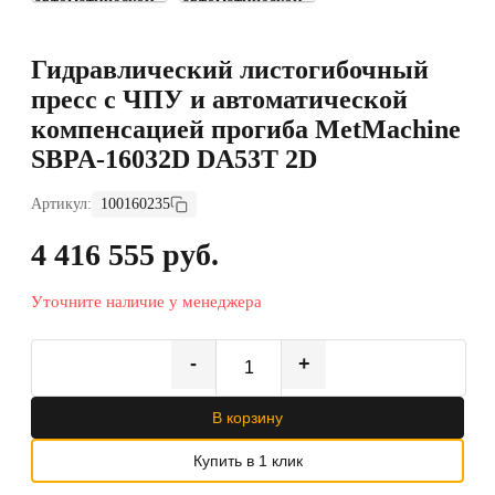
Гидравлический листогибочный
пресс с ЧПУ и автоматической
компенсацией прогиба MetMachine
SBPA-16032D DA53T 2D
Артикул:
100160235
4 416 555 руб.
Уточните наличие у менеджера
-
+
В корзину
Купить в 1 клик