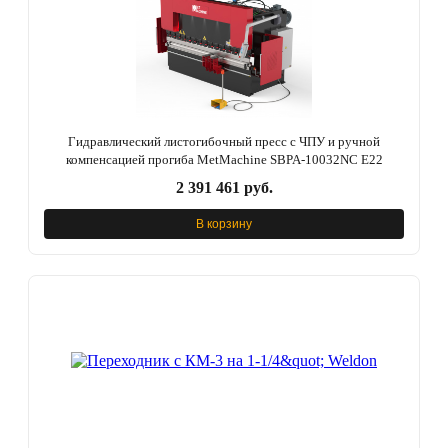
Гидравлический листогибочный пресс с ЧПУ и ручной
компенсацией прогиба MetMachine SBPA-10032NC E22
2 391 461 руб.
В корзину