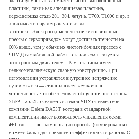
адаптируемостью. Он может сгибать высокопрочные
пластины, такие как алюминиевая пластина,
нержавеющая сталь 201, 304, латунь, T700, T1000 и др. в
зависимости параметров материала
заготовки. Электрогидравлические листогибочные
прессы с сервоприводом могут достигать точности на
60% выше, чем у обычных листогибочных прессов с
ЧПУ. Для стабильной работы станок комплектуется
асинхронным двигателем. Рама станины имеет
цельнометаллическую сварную конструкцию. При
изготовлении устраняется внутреннее напряжение
путем отжига — станина имеет жесткость и
устойчивость, что обеспечивает общую точность станка.
SBPA-12532D оснащен системой ЧПУ от известной
компании Delem DA53T, которая в стандартной
комплектации имеет возможность управления осями
4+1, где 1 — ось компенсации прогиба (бомбирования)
нижней балки для повышения эффективности работы. С