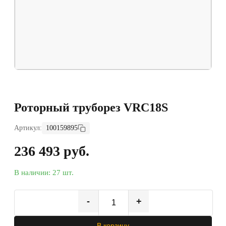
Роторный труборез VRC18S
Артикул:
100159895
236 493 руб.
В наличии: 27 шт.
-
+
В корзину