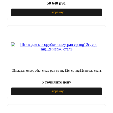
50 640 руб.
В корзину
Шнек для мясорубки crazy pan cp-mg12c, cp-mg12s нерж. сталь
Уточняйте цену
В корзину