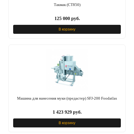
Такмак (СТ850)
125 000 руб.
В корзину
Машина для нанесения муки (предастер) SFJ-200 Foodatlas
1 423 929 руб.
В корзину