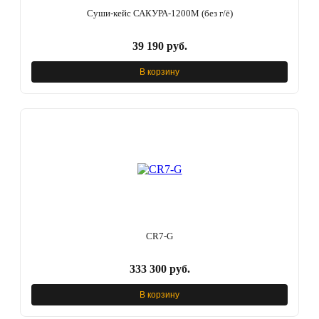
Суши-кейс САКУРА-1200М (без г/ё)
39 190 руб.
В корзину
CR7-G
333 300 руб.
В корзину