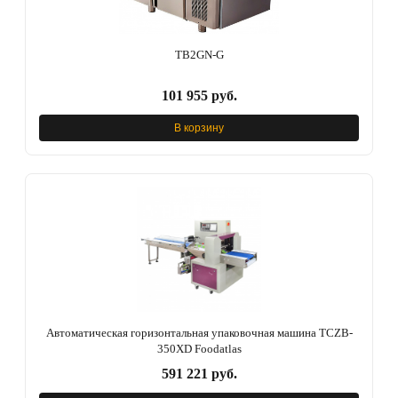
TB2GN-G
101 955 руб.
В корзину
Автоматическая горизонтальная упаковочная машина TCZB-
350XD Foodatlas
591 221 руб.