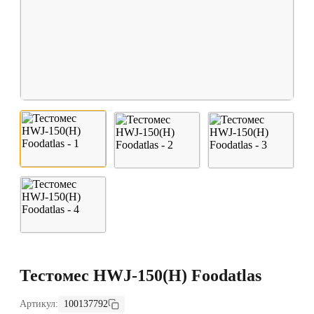
Тестомес HWJ-150(H) Foodatlas
Артикул:
100137792