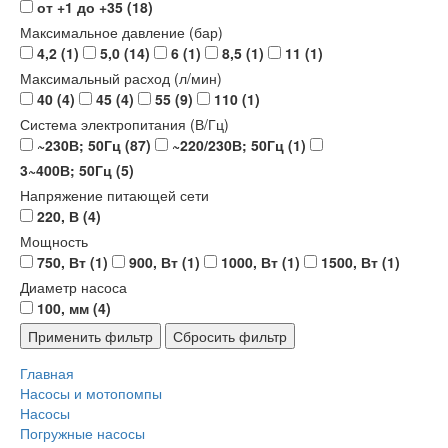
от +1 до +35
(18)
Максимальное давление (бар)
4,2
(1)
5,0
(14)
6
(1)
8,5
(1)
11
(1)
Максимальный расход (л/мин)
40
(4)
45
(4)
55
(9)
110
(1)
Система электропитания (В/Гц)
~230В; 50Гц
(87)
~220/230В; 50Гц
(1)
3~400В; 50Гц
(5)
Напряжение питающей сети
220, В
(4)
Мощность
750, Вт
(1)
900, Вт
(1)
1000, Вт
(1)
1500, Вт
(1)
Диаметр насоса
100, мм
(4)
Главная
Насосы и мотопомпы
Насосы
Погружные насосы