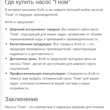
Где купить насос “Гном”
В интернет-магазине Arvik.ru вы найдете большой выбор насосов
“Гном” от ведущих производителей.
Arvik.ru предлагает:
Широкий ассортимент товаров
: Вы сможете найти насос
“Гном”, подходящий для ваших задач, независимо от объема
перекачиваемой воды и требований к производительности.
Качественную продукцию
: Все товары в Arvik.ru – это
продукция проверенных производителей, гарантирующая
надежность и долговечность.
Доступные цены
: Arvik.ru предлагает выгодные цены на
насосы “Гном”, делая их доступными для широкого круга
покупателей.
Профессиональную консультацию
: Специалисты Arvik.ru
помогут вам выбрать оптимальный насос “Гном” для ваших
задач, учитывая особенности вашей системы и ваши
потребности.
Заключение
Насосы “Гном” - это компактные и надежные решения для откачки