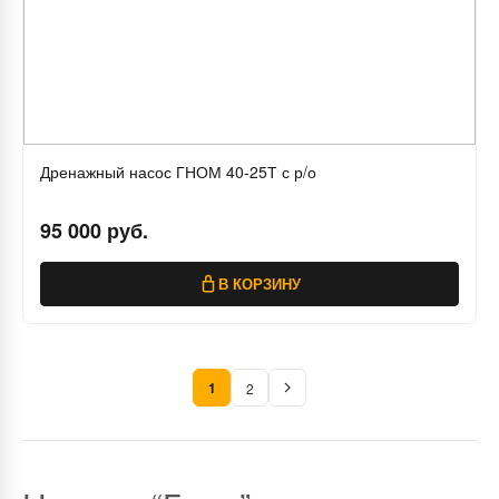
Дренажный насос ГНОМ 40-25Т с р/о
95 000 руб.
В КОРЗИНУ
1
2