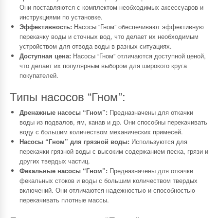
Они поставляются с комплектом необходимых аксессуаров и
инструкциями по установке.
Эффективность:
Насосы “Гном” обеспечивают эффективную
перекачку воды и сточных вод, что делает их необходимым
устройством для отвода воды в разных ситуациях.
Доступная цена:
Насосы “Гном” отличаются доступной ценой,
что делает их популярным выбором для широкого круга
покупателей.
Типы насосов “Гном”:
Дренажные насосы “Гном”:
Предназначены для откачки
воды из подвалов, ям, канав и др. Они способны перекачивать
воду с большим количеством механических примесей.
Насосы “Гном” для грязной воды:
Используются для
перекачки грязной воды с высоким содержанием песка, грязи и
других твердых частиц.
Фекальные насосы “Гном”:
Предназначены для откачки
фекальных стоков и воды с большим количеством твердых
включений. Они отличаются надежностью и способностью
перекачивать плотные массы.