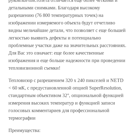
рукоятки-пистолета отличается еще более четкими и
детальными снимками. Благодаря высокому
разрешению (76 800 температурных точек) на
изображении измеряемого объекта будут отчетливо
видны мельчайшие детали, что позволяет с еще большей
легкостью выявить дефекты и потенциально
проблемные участки даже на значительных расстояниях.
Для Вас это означает: еще более качественные
изображения и еще больше надежности при проведении
тепловизионной съемки!
Тепловизор с разрешением 320 x 240 пикселей и NETD
< 60 мК, с предустановленной опцией SuperResolution,
стандартным объективом 32°, опциональной функцией
измерения высоких температур и функцией записи
голосовых комментариев для профессиональной
термографии
Преимущества: