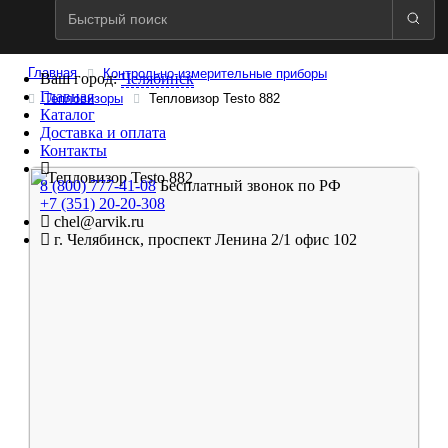
Главная
Контрольно-измерительные приборы
Ваш город:
Челябинск
Главная
Тепловизоры
Тепловизор Testo 882
Каталог
Доставка и оплата
Контакты
8 (800) 777-41-08
Бесплатный звонок по РФ
+7 (351) 20-20-308
chel@arvik.ru
г. Челябинск, проспект Ленина 2/1 офис 102