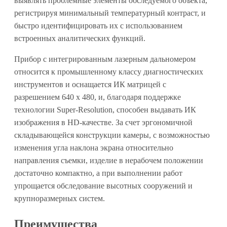
выявлять проблемные элементы обследуемого объекта,
регистрируя минимальный температурный контраст, и
быстро идентифицировать их с использованием
встроенных аналитических функций.
Прибор с интегрированным лазерным дальномером
относится к промышленному классу диагностических
инструментов и оснащается ИК матрицей с
разрешением 640 x 480, и, благодаря поддержке
технологии Super-Resolution, способен выдавать ИК
изображения в HD-качестве. За счет эргономичной
складывающейся конструкции камеры, с возможностью
изменения угла наклона экрана относительно
направления съемки, изделие в нерабочем положении
достаточно компактно, а при выполнении работ
упрощается обследование высотных сооружений и
крупноразмерных систем.
Преимущества