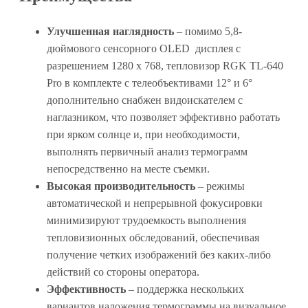
Улучшенная наглядность
– помимо 5,8-
дюймового сенсорного OLED дисплея с
разрешением 1280 x 768, тепловизор RGK TL-640
Pro в комплекте с телеобъективами 12° и 6°
дополнительно снабжен видоискателем с
наглазником, что позволяет эффективно работать
при ярком солнце и, при необходимости,
выполнять первичный анализ термограмм
непосредственно на месте съемки.
Высокая производительность
– режимы
автоматической и непрерывной фокусировки
минимизируют трудоемкость выполнения
тепловизионных обследований, обеспечивая
получение четких изображений без каких-либо
действий со стороны оператора.
Эффективность
– поддержка нескольких
вариантов наложения термограммы на визуальное