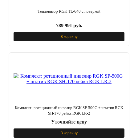
Тепловизор RGK TL-640 с поверкой
789 991 руб.
В корзину
Комплект: ротационный нивелир RGK SP-500G + штатив RGK
SH-170 рейка RGK LR-2
Уточняйте цену
В корзину