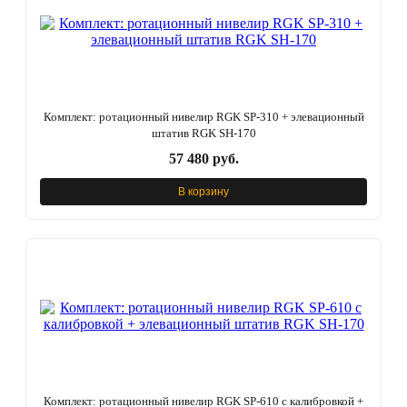
Комплект: ротационный нивелир RGK SP-310 + элевационный
штатив RGK SH-170
57 480 руб.
В корзину
Комплект: ротационный нивелир RGK SP-610 с калибровкой +