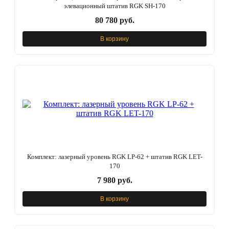
элевационный штатив RGK SH-170
80 780 руб.
В корзину
Комплект: лазерный уровень RGK LP-62 + штатив RGK LET-
170
7 980 руб.
В корзину