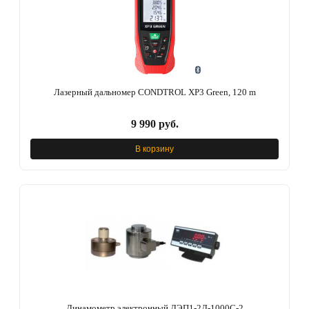
Лазерный дальномер CONDTROL XP3 Green, 120 m
9 990 руб.
В корзину
Динамометр электронный ДЭП1-2Д-1000С-2