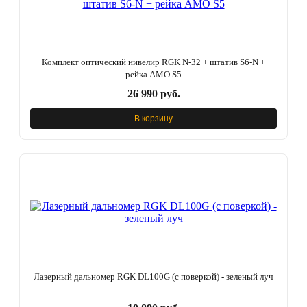
Комплект оптический нивелир RGK N-32 + штатив S6-N +
рейка AMO S5
26 990 руб.
В корзину
Лазерный дальномер RGK DL100G (с поверкой) - зеленый луч