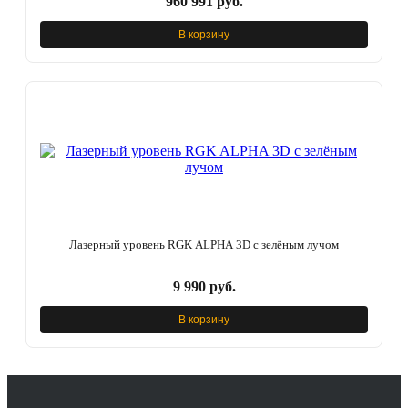
960 991 руб.
В корзину
Лазерный уровень RGK ALPHA 3D с зелёным лучом
9 990 руб.
В корзину