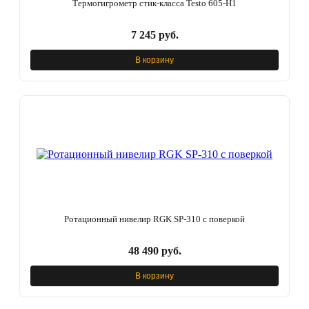
Термогигрометр стик-класса Testo 605-H1
7 245 руб.
В корзину
Ротационный нивелир RGK SP-310 с поверкой
48 490 руб.
В корзину