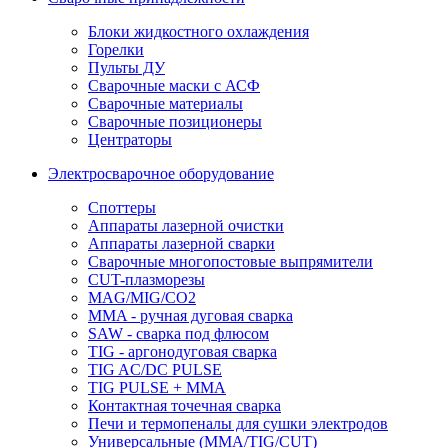
Блоки жидкостного охлаждения
Горелки
Пульты ДУ
Сварочные маски с АСФ
Сварочные материалы
Сварочные позиционеры
Центраторы
Электросварочное оборудование
Споттеры
Аппараты лазерной очистки
Аппараты лазерной сварки
Сварочные многопостовые выпрямители
CUT-плазморезы
MAG/MIG/CO2
MMA - ручная дуговая сварка
SAW - сварка под флюсом
TIG - аргонодуговая сварка
TIG AC/DC PULSE
TIG PULSE + MMA
Контактная точечная сварка
Печи и термопеналы для сушки электродов
Универсальные (MMA/TIG/CUT)