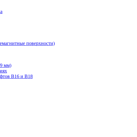
ка
немагнитные поверхности)
19 мм)
тиях
ифтов В16 и В18