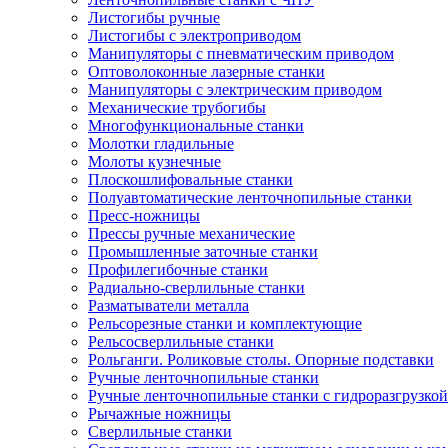
Листогибы ручные
Листогибы с электроприводом
Манипуляторы с пневматическим приводом
Оптоволоконные лазерные станки
Манипуляторы с электрическим приводом
Механические трубогибы
Многофункциональные станки
Молотки гладильные
Молоты кузнечные
Плоскошлифовальные станки
Полуавтоматические ленточнопильные станки
Пресс-ножницы
Прессы ручные механические
Промышленные заточные станки
Профилегибочные станки
Радиально-сверлильные станки
Разматыватели металла
Рельсорезные станки и комплектующие
Рельсосверлильные станки
Рольганги. Роликовые столы. Опорные подставки
Ручные ленточнопильные станки
Ручные ленточнопильные станки с гидроразгрузкой
Рычажные ножницы
Сверлильные станки