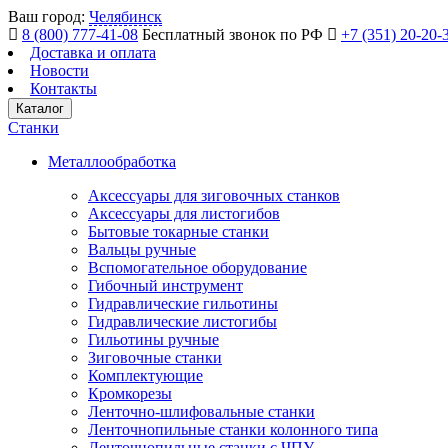
Ваш город:
Челябинск
8 (800) 777-41-08
Бесплатный звонок по РФ
+7 (351) 20-20-
Доставка и оплата
Новости
Контакты
Каталог
Станки
Металлообработка
Аксессуары для зиговочных станков
Аксессуары для листогибов
Бытовые токарные станки
Вальцы ручные
Вспомогательное оборудование
Гибочный инструмент
Гидравлические гильотины
Гидравлические листогибы
Гильотины ручные
Зиговочные станки
Комплектующие
Кромкорезы
Ленточно-шлифовальные станки
Ленточнопильные станки колонного типа
Ленточнопильные станки с ЧПУ