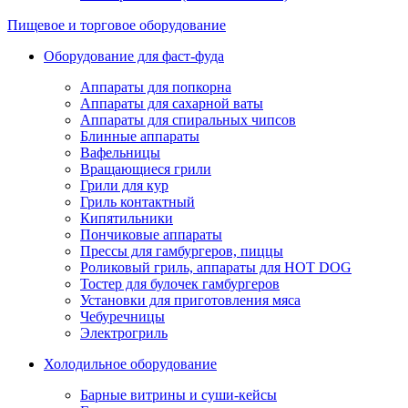
Пищевое и торговое оборудование
Оборудование для фаст-фуда
Аппараты для попкорна
Аппараты для сахарной ваты
Аппараты для спиральных чипсов
Блинные аппараты
Вафельницы
Вращающиеся грили
Грили для кур
Гриль контактный
Кипятильники
Пончиковые аппараты
Прессы для гамбургеров, пиццы
Роликовый гриль, аппараты для HOT DOG
Тостер для булочек гамбургеров
Установки для приготовления мяса
Чебуречницы
Электрогриль
Холодильное оборудование
Барные витрины и суши-кейсы