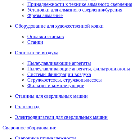
Принадлежности к технике алмазного сверления
Установки для алмазного сверления/бурения
Фрезы алмазные
Оборудование для художественной ковки
Оправки станков
Станки
Очистители воздуха
Пылеулавливающие агрегаты
Пылеулавливающие агрегаты, фильтроциклопы
Системы фильтрации воздуха
Стружкоотсосы, стружкопылесосы
Фильтры и комплетующие
Станины для сверлильных машин
Станкоград
Электродвигатели для сверлильных машин
Сварочное оборудование
Сварочные принадлежности