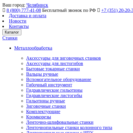
Ваш город:
Челябинск
8 (800) 777-41-08
Бесплатный звонок по РФ
+7 (351) 20-20-
Доставка и оплата
Новости
Контакты
Каталог
Станки
Металлообработка
Аксессуары для зиговочных станков
Аксессуары для листогибов
Бытовые токарные станки
Вальцы ручные
Вспомогательное оборудование
Гибочный инструмент
Гидравлические гильотины
Гидравлические листогибы
Гильотины ручные
Зиговочные станки
Комплектующие
Кромкорезы
Ленточно-шлифовальные станки
Ленточнопильные станки колонного типа
Ленточнопильные станки с ЧПУ