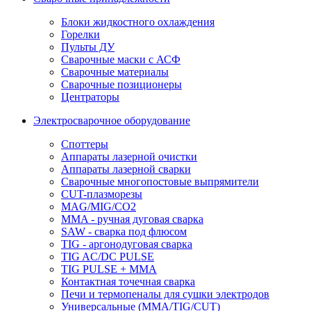
Блоки жидкостного охлаждения
Горелки
Пульты ДУ
Сварочные маски с АСФ
Сварочные материалы
Сварочные позиционеры
Центраторы
Электросварочное оборудование
Споттеры
Аппараты лазерной очистки
Аппараты лазерной сварки
Сварочные многопостовые выпрямители
CUT-плазморезы
MAG/MIG/CO2
MMA - ручная дуговая сварка
SAW - сварка под флюсом
TIG - аргонодуговая сварка
TIG AC/DC PULSE
TIG PULSE + MMA
Контактная точечная сварка
Печи и термопеналы для сушки электродов
Универсальные (MMA/TIG/CUT)