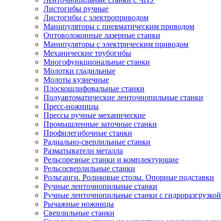
Листогибы ручные
Листогибы с электроприводом
Манипуляторы с пневматическим приводом
Оптоволоконные лазерные станки
Манипуляторы с электрическим приводом
Механические трубогибы
Многофункциональные станки
Молотки гладильные
Молоты кузнечные
Плоскошлифовальные станки
Полуавтоматические ленточнопильные станки
Пресс-ножницы
Прессы ручные механические
Промышленные заточные станки
Профилегибочные станки
Радиально-сверлильные станки
Разматыватели металла
Рельсорезные станки и комплектующие
Рельсосверлильные станки
Рольганги. Роликовые столы. Опорные подставки
Ручные ленточнопильные станки
Ручные ленточнопильные станки с гидроразгрузкой
Рычажные ножницы
Сверлильные станки