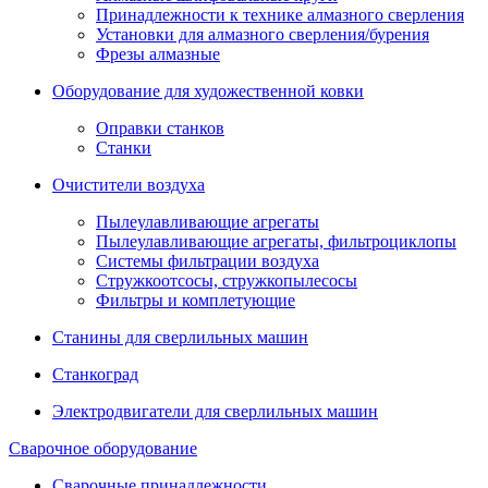
Принадлежности к технике алмазного сверления
Установки для алмазного сверления/бурения
Фрезы алмазные
Оборудование для художественной ковки
Оправки станков
Станки
Очистители воздуха
Пылеулавливающие агрегаты
Пылеулавливающие агрегаты, фильтроциклопы
Системы фильтрации воздуха
Стружкоотсосы, стружкопылесосы
Фильтры и комплетующие
Станины для сверлильных машин
Станкоград
Электродвигатели для сверлильных машин
Сварочное оборудование
Сварочные принадлежности