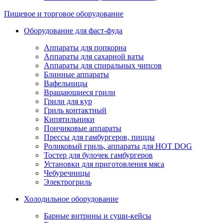
Пищевое и торговое оборудование
Оборудование для фаст-фуда
Аппараты для попкорна
Аппараты для сахарной ваты
Аппараты для спиральных чипсов
Блинные аппараты
Вафельницы
Вращающиеся грили
Грили для кур
Гриль контактный
Кипятильники
Пончиковые аппараты
Прессы для гамбургеров, пиццы
Роликовый гриль, аппараты для HOT DOG
Тостер для булочек гамбургеров
Установки для приготовления мяса
Чебуречницы
Электрогриль
Холодильное оборудование
Барные витрины и суши-кейсы