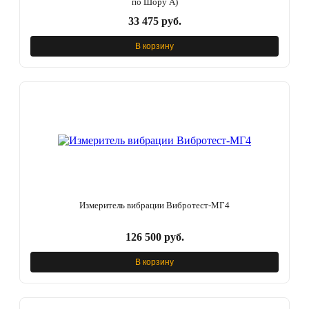
по Шору А)
33 475 руб.
В корзину
Измеритель вибрации Вибротест-МГ4
126 500 руб.
В корзину