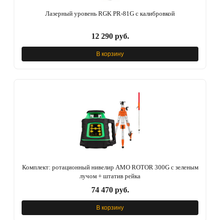
Лазерный уровень RGK PR-81G с калибровкой
12 290 руб.
В корзину
Комплект: ротационный нивелир AMO ROTOR 300G с зеленым
лучом + штатив рейка
74 470 руб.
В корзину