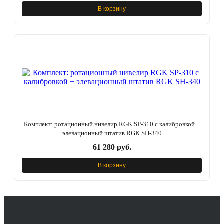
В корзину
Комплект: ротационный нивелир RGK SP-310 с калибровкой +
элевационный штатив RGK SH-340
61 280 руб.
В корзину