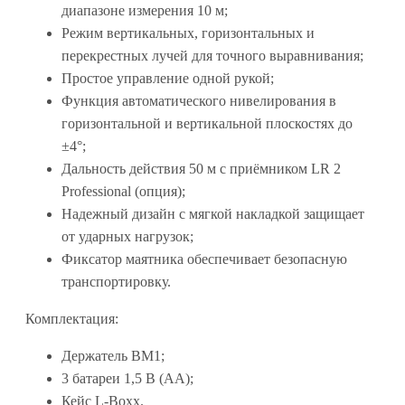
диапазоне измерения 10 м;
Режим вертикальных, горизонтальных и
перекрестных лучей для точного выравнивания;
Простое управление одной рукой;
Функция автоматического нивелирования в
горизонтальной и вертикальной плоскостях до
±4°;
Дальность действия 50 м с приёмником LR 2
Professional (опция);
Надежный дизайн с мягкой накладкой защищает
от ударных нагрузок;
Фиксатор маятника обеспечивает безопасную
транспортировку.
Комплектация:
Держатель BM1;
3 батареи 1,5 В (AA);
Кейс L-Boxx.