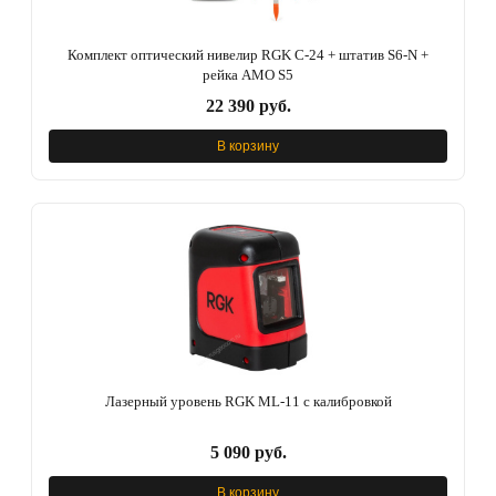
Комплект оптический нивелир RGK C-24 + штатив S6-N +
рейка AMO S5
22 390 руб.
В корзину
Лазерный уровень RGK ML-11 с калибровкой
5 090 руб.
В корзину