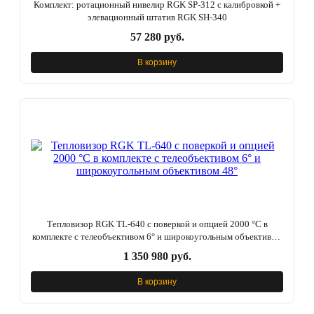
Комплект: ротационный нивелир RGK SP-312 с калибровкой +
элевационный штатив RGK SH-340
57 280 руб.
В корзину
Тепловизор RGK TL-640 с поверкой и опцией 2000 °C в
комплекте с телеобъективом 6° и широкоугольным объективом
48°
1 350 980 руб.
В корзину