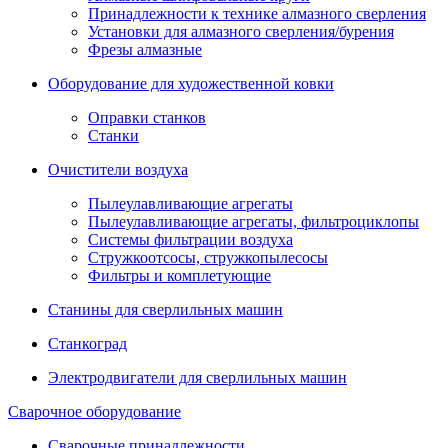
Принадлежности к технике алмазного сверления
Установки для алмазного сверления/бурения
Фрезы алмазные
Оборудование для художественной ковки
Оправки станков
Станки
Очистители воздуха
Пылеулавливающие агрегаты
Пылеулавливающие агрегаты, фильтроциклопы
Системы фильтрации воздуха
Стружкоотсосы, стружкопылесосы
Фильтры и комплетующие
Станины для сверлильных машин
Станкоград
Электродвигатели для сверлильных машин
Сварочное оборудование
Сварочные принадлежности