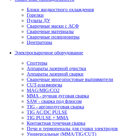
Блоки жидкостного охлаждения
Горелки
Пульты ДУ
Сварочные маски с АСФ
Сварочные материалы
Сварочные позиционеры
Центраторы
Электросварочное оборудование
Споттеры
Аппараты лазерной очистки
Аппараты лазерной сварки
Сварочные многопостовые выпрямители
CUT-плазморезы
MAG/MIG/CO2
MMA - ручная дуговая сварка
SAW - сварка под флюсом
TIG - аргонодуговая сварка
TIG AC/DC PULSE
TIG PULSE + MMA
Контактная точечная сварка
Печи и термопеналы для сушки электродов
Универсальные (MMA/TIG/CUT)