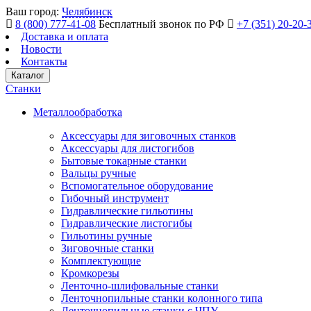
Ваш город:
Челябинск
8 (800) 777-41-08
Бесплатный звонок по РФ
+7 (351) 20-20-
Доставка и оплата
Новости
Контакты
Каталог
Станки
Металлообработка
Аксессуары для зиговочных станков
Аксессуары для листогибов
Бытовые токарные станки
Вальцы ручные
Вспомогательное оборудование
Гибочный инструмент
Гидравлические гильотины
Гидравлические листогибы
Гильотины ручные
Зиговочные станки
Комплектующие
Кромкорезы
Ленточно-шлифовальные станки
Ленточнопильные станки колонного типа
Ленточнопильные станки с ЧПУ