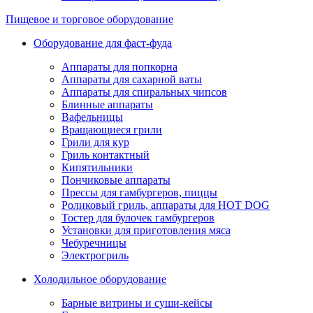
Пищевое и торговое оборудование
Оборудование для фаст-фуда
Аппараты для попкорна
Аппараты для сахарной ваты
Аппараты для спиральных чипсов
Блинные аппараты
Вафельницы
Вращающиеся грили
Грили для кур
Гриль контактный
Кипятильники
Пончиковые аппараты
Прессы для гамбургеров, пиццы
Роликовый гриль, аппараты для HOT DOG
Тостер для булочек гамбургеров
Установки для приготовления мяса
Чебуречницы
Электрогриль
Холодильное оборудование
Барные витрины и суши-кейсы