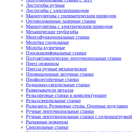
Листогибы ручные
Листогибы с электроприводом
Манипуляторы с пневматическим приводом
Оптоволоконные лазерные станки
Манипуляторы с электрическим приводом
Механические трубогибы
Многофункциональные станки
Молотки гладильные
Молоты кузнечные
Плоскошлифовальные станки
Полуавтоматические ленточнопильные станки
Пресс-ножницы
Прессы ручные механические
Промышленные заточные станки
Профилегибочные станки
Радиально-сверлильные станки
Разматыватели металла
Рельсорезные станки и комплектующие
Рельсосверлильные станки
Рольганги. Роликовые столы. Опорные подставки
Ручные ленточнопильные станки
Ручные ленточнопильные станки с гидроразгрузкой
Рычажные ножницы
Сверлильные станки