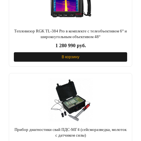
Тепловизор RGK TL-384 Pro в комплекте с телеобъективом 6° и
широкоугольным объективом 48°
1 280 990 руб.
В корзину
Прибор диагностики свай ПДС-МГ4 (сейсморазведка, молоток
с датчиком силы)