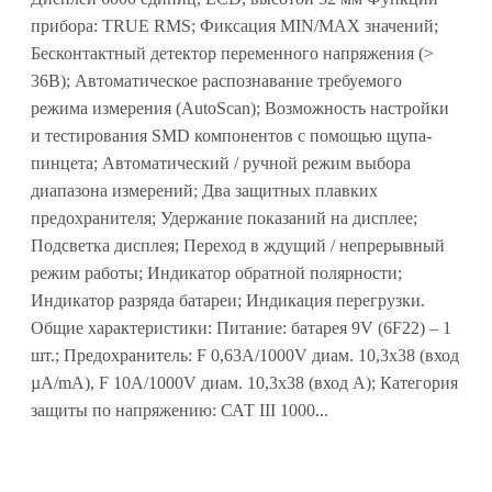
прибора: TRUE RMS; Фиксация MIN/MAX значений;
Бесконтактный детектор переменного напряжения (>
36В); Автоматическое распознавание требуемого
режима измерения (AutoScan); Возможность настройки
и тестирования SMD компонентов с помощью щупа-
пинцета; Автоматический / ручной режим выбора
диапазона измерений; Два защитных плавких
предохранителя; Удержание показаний на дисплее;
Подсветка дисплея; Переход в ждущий / непрерывный
режим работы; Индикатор обратной полярности;
Индикатор разряда батареи; Индикация перегрузки.
Общие характеристики: Питание: батарея 9V (6F22) – 1
шт.; Предохранитель: F 0,63А/1000V диам. 10,3х38 (вход
µА/mА), F 10А/1000V диам. 10,3х38 (вход А); Категория
защиты по напряжению: САТ III 1000...